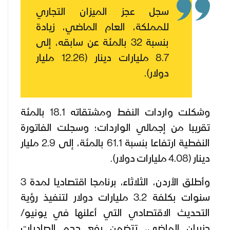
سجل عجز الميزان التجاري
للمملكة، العام الماضي، زيادة
بنسبة 32 بالمئة عن سابقه، إلى
8.7 مليارات دينار (12.26 مليار
دولار).
وشكلت واردات النفط ومشتقاته 18.1 بالمئة
تقريبا من إجمالي الواردات؛ وسجلت الفاتورة
النفطية ارتفاعا بنسبة 61.1 بالمئة، إلى 2.9 مليار
دينار (4.08 مليارات دولار).
وأطلق الأردن، الثلاثاء، برنامجا اقتصاديا لمدة 3
سنوات بكلفة 3.2 مليارات دولار لتنفيذ رؤية
التحديث الاقتصادي التي أعلنها في يونيو/
حزيران الماضي، تتضمن رفع حجم الصادرات