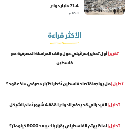
71.4 مليار دولار
12:51 م
الأكثر قراءة
تقرير |
أول تحذير إسرائيلي حول وقف المراسلة المصرفية مع
فلسطين
تحليل |
هل يواجه اقتصاد فلسطين أخطر اختبار مصرفي منذ عقود؟
تحليل |
الفيدرالي قد يدفع الدولار لـ قمّة 4 شهور أمام الشيكل
تحليل |
لماذا يهتم الفلسطيني بقرار بنك يبعد 9000 كيلومتر؟