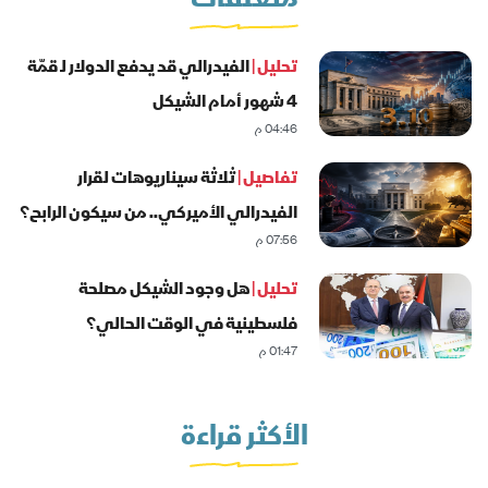
متعلقات
تحليل |
الفيدرالي قد يدفع الدولار لـ قمّة
4 شهور أمام الشيكل
04:46 م
تفاصيل |
ثلاثة سيناريوهات لقرار
الفيدرالي الأميركي.. من سيكون الرابح؟
07:56 م
تحليل |
هل وجود الشيكل مصلحة
فلسطينية في الوقت الحالي؟
01:47 م
الأكثر قراءة