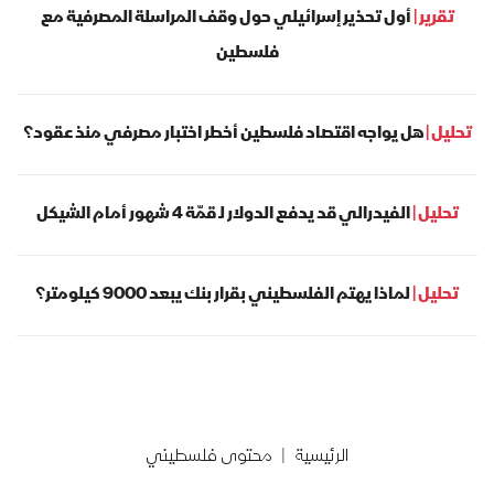
تقرير |
أول تحذير إسرائيلي حول وقف المراسلة المصرفية مع
فلسطين
تحليل |
هل يواجه اقتصاد فلسطين أخطر اختبار مصرفي منذ عقود؟
تحليل |
الفيدرالي قد يدفع الدولار لـ قمّة 4 شهور أمام الشيكل
تحليل |
لماذا يهتم الفلسطيني بقرار بنك يبعد 9000 كيلومتر؟
الرئيسية
محتوى فلسطيني