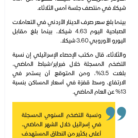
شيكلا في منتصف جلسة أمس الثلاثاء.
بينما بلغ سعر صرف الدينار الأردني في التعاملات
الصباحية اليوم 4.63 شيكلا، بينما بلغ مقابل
اليورو الأوروبي 3.60 شيكلا.
والثلاثاء، قال مكتب الإحصاء الإسرائيلي إن نسبة
التضخم المسجلة خلال فبراير/شباط الماضي،
بلغت 3.5%، ومن المتوقع أن يستمر في
الارتفاع، وسط قفزة في أسعار المساكن بنسبة
13% عن العام الماضي.
ونسبة التضخم السنوي المسجلة
في إسرائيل خلال الشهر الماضي،
أعلى بكثير من النطاق المستهدف