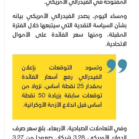
المفتوحة في الفيدرالي الأمريكي.
ومساء اليوم، يصدر الفيدرالي الأمريكي بيانه
بشأن السياسة النقدية التي سيتبعها خلال الفترة
المقبلة، ومنها سعر الفائدة على الأموال
الاتحادية.
وتسود التوقعات بإعلان
الفيدرالي رفع أسعار الفائدة
بمقدار 25 نقطة أساس، نزولا من
توقعات سابقة بزيادة 50 نقطة
أساس قبل اندلاع الأزمة الأوكرانية.
وفي التعاملات الصباحية، الأربعاء، بلغ سعر صرف
الدولار الأمريكي 3.28 شيكلا، صعودا من 3.27