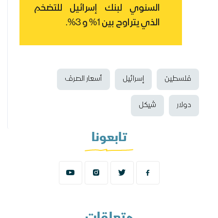
السنوي لبنك إسرائيل للتضخم
الذي يتراوح بين 1% و 3%.
فلسطين
إسرائيل
أسعار الصرف
دولار
شيكل
تابعونا