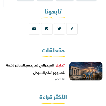
تابعونا
متعلقات
تحليل |
الفيدرالي قد يدفع الدولار لـ قمّة
4 شهور أمام الشيكل
04:46 م
الأكثر قراءة