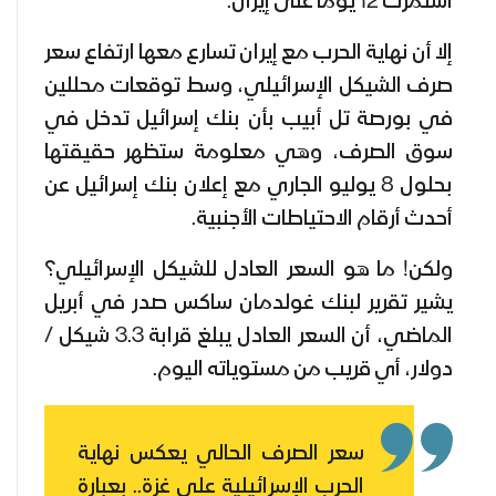
استمرت 12 يوما على إيران.
إلا أن نهاية الحرب مع إيران تسارع معها ارتفاع سعر
صرف الشيكل الإسرائيلي، وسط توقعات محللين
في بورصة تل أبيب بأن بنك إسرائيل تدخل في
سوق الصرف، وهي معلومة ستظهر حقيقتها
بحلول 8 يوليو الجاري مع إعلان بنك إسرائيل عن
أحدث أرقام الاحتياطات الأجنبية.
ولكن! ما هو السعر العادل للشيكل الإسرائيلي؟
يشير تقرير لبنك غولدمان ساكس صدر في أبريل
الماضي، أن السعر العادل يبلغ قرابة 3.3 شيكل /
دولار، أي قريب من مستوياته اليوم.
سعر الصرف الحالي يعكس نهاية
الحرب الإسرائيلية على غزة.. بعبارة