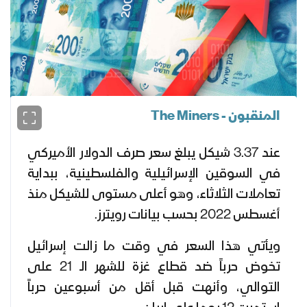
المنقبون - The Miners
عند 3.37 شيكل يبلغ سعر صرف الدولار الأميركي
في السوقين الإسرائيلية والفلسطينية، ببداية
تعاملات الثلاثاء، وهو أعلى مستوى للشيكل منذ
أغسطس 2022 بحسب بيانات رويترز.
ويأتي هذا السعر في وقت ما زالت إسرائيل
تخوض حرباً ضد قطاع غزة للشهر الـ 21 على
التوالي، وأنهت قبل أقل من أسبوعين حرباً