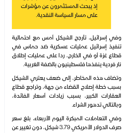
إذ يبحث المستثمرون عن مؤشرات
على مسار السياسة النقدية.
وفي إسرائيل، تأرجح الشيكل أمس مع احتمالية
تنفيذ إسرائيل عمليات عسكرية ضد حماس في
قطاع غزة أو في الخارج، ردا على عمليات إطلاق
نار فردية ينفذها فلسطينيون بالضفة الغربية.
وتضاف هذه المخاطر، إلى ضعف يعتري الشيكل
بسبب خطة إصلاح القضاء من جهة، وتراجع قطاع
العقارات الكبير، بسبب زيادات أسعار الفائدة،
وبالتالي تدهور الشراء.
وفي التعاملات المبكرة اليوم الأربعاء، بلغ سعر
صرف الدولار الأمريكي 3.79 شيكل، دون تغيير عن