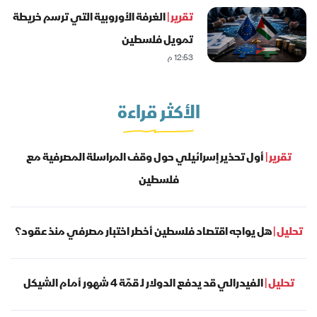
تقرير |
الغرفة الأوروبية التي ترسم خريطة
تمويل فلسطين
12:53 م
الأكثر قراءة
تقرير |
أول تحذير إسرائيلي حول وقف المراسلة المصرفية مع
فلسطين
تحليل |
هل يواجه اقتصاد فلسطين أخطر اختبار مصرفي منذ عقود؟
تحليل |
الفيدرالي قد يدفع الدولار لـ قمّة 4 شهور أمام الشيكل