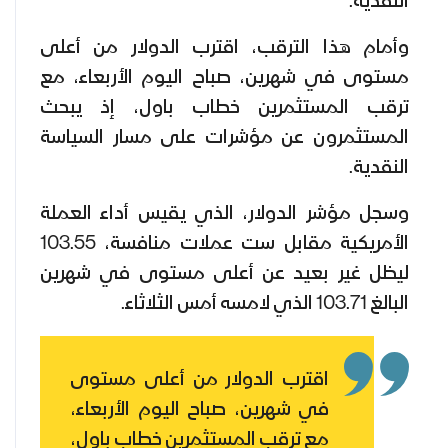
النقدية.
وأمام هذا الترقب، اقترب الدولار من أعلى
مستوى في شهرين، صباح اليوم الأربعاء، مع
ترقب المستثمرين خطاب باول، إذ يبحث
المستثمرون عن مؤشرات على مسار السياسة
النقدية.
وسجل مؤشر الدولار، الذي يقيس أداء العملة
الأمريكية مقابل ست عملات منافسة، 103.55
ليظل غير بعيد عن أعلى مستوى في شهرين
البالغ 103.71 الذي لامسه أمس الثلاثاء.
اقترب الدولار من أعلى مستوى
في شهرين، صباح اليوم الأربعاء،
مع ترقب المستثمرين خطاب باول،