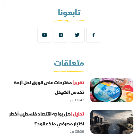
تابعونا
متعلقات
تقرير |
مقترحات على الورق لحل أزمة
تكدس الشيكل
09:47 ص
تحليل |
هل يواجه اقتصاد فلسطين أخطر
اختبار مصرفي منذ عقود؟
08:36 ص