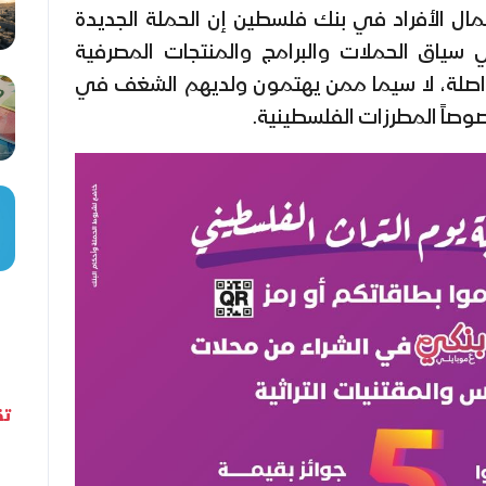
أعمال الأفراد في بنك فلسطين إن الحملة الجديدة
 سياق الحملات والبرامج والمنتجات المصرفية
واصلة، لا سيما ممن يهتمون ولديهم الشغف في
صوصاً المطرزات الفلسطينية.
تق