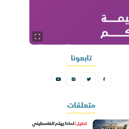
تابعونا
متعلقات
تحليل |
لماذا يهتم الفلسطيني