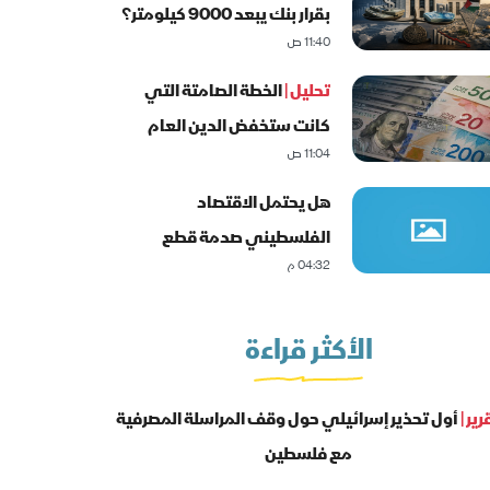
بقرار بنك يبعد 9000 كيلومتر؟
11:40 ص
تحليل |
الخطة الصامتة التي
كانت ستخفض الدين العام
11:04 ص
الفلسطيني
هل يحتمل الاقتصاد
الفلسطيني صدمة قطع
04:32 م
العلاقات المصرفية؟
الأكثر قراءة
رير |
أول تحذير إسرائيلي حول وقف المراسلة المصرفية
مع فلسطين