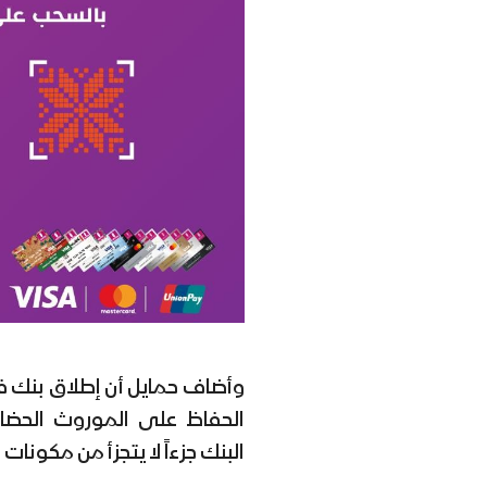
وأضاف حمايل أن إطلاق بنك ف
الحفاظ على الموروث الحضار
البنك جزءاً لا يتجزأ من مكونا