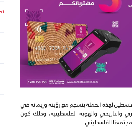
تحل
لسطين لهذه الحملة ينسجم مع رؤيته وإيمانه في
ي والتاريخي والهوية الفلسطينية، وذلك كون
ت مجتمعنا الفلسطيني.