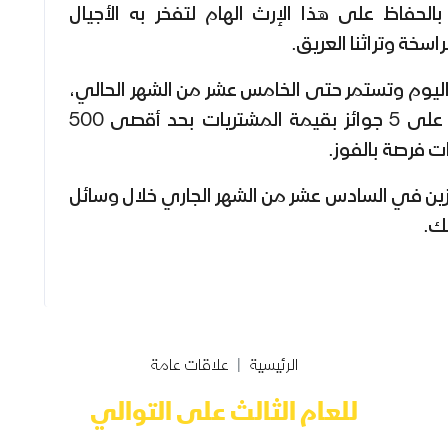
الحفاظ على هذا الإرث الهام لتفخر به الأجيال
اسخة وتراثنا العريق.
اليوم وتستمر حتى الخامس عشر من الشهر الحالي،
ستتيح للعملاء فرصة السحب على 5 جوائز بقيمة المشتريات بحد أقصى 500
فائزين في السادس عشر من الشهر الجاري خلال وسائل
نك.
الرئيسية
علاقات عامة
للعام الثالث على التوالي