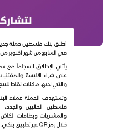
أطلق بنك فلسطين حملة جديد
في السابع من شهر اكتوبر من كل
يأتي الإطلاق انسجاماً مع س
على شراء الألبسة والمقتنيات
والتي لديها ماكنات نقاط للبيع
وتستهدف الحملة عملاء الب
فلسطين الحاليين والجدد، ب
والمشتريات وبطاقات الكاش ك
خلال رمز QR عبر تطبيق بنكي.