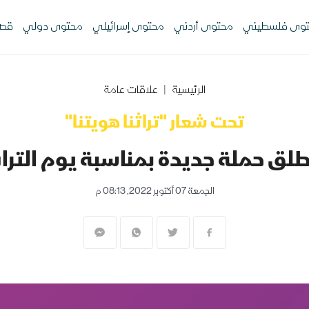
وى فلسطيني
محتوى أردني
محتوى إسرائيلي
محتوى دولي
قصص
الرئيسية
علاقات عامة
تحت شعار "تراثنا هويتنا"
لق حملة جديدة بمناسبة يوم التر
الجمعة 07 أكتوبر 2022, 08:13 م