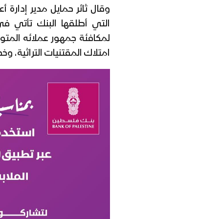
وقال ثائر حمايل مدير إدارة 
التي أطلقها البنك تأتي في
لمكافئة جمهور عملائه المت
امتلاك المقتنيات التراثية، وخ