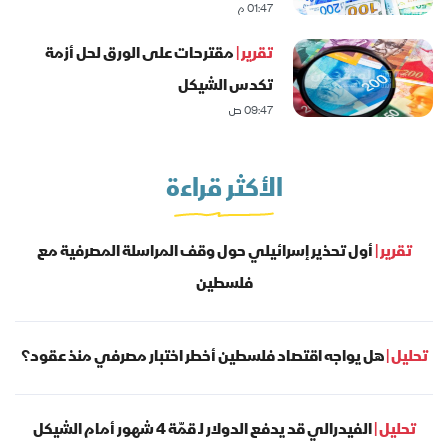
01:47 م
تقرير |
مقترحات على الورق لحل أزمة
تكدس الشيكل
09:47 ص
الأكثر قراءة
تقرير |
أول تحذير إسرائيلي حول وقف المراسلة المصرفية مع
فلسطين
تحليل |
هل يواجه اقتصاد فلسطين أخطر اختبار مصرفي منذ عقود؟
تحليل |
الفيدرالي قد يدفع الدولار لـ قمّة 4 شهور أمام الشيكل