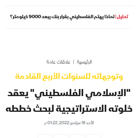
تحليل |
لماذا يهتم الفلسطيني بقرار بنك يبعد 9000 كيلومتر؟
الرئيسية
علاقات عامة
وتوجهاته للسنوات الأربع القادمة
"الإسلامي الفلسطيني" يعقد
خلوته الاستراتيجية لبحث خططه
الأحد 18 سبتمبر 2022, 01:22 م