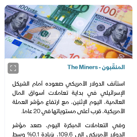
المنقّبون - The Miners
استأنف الدولار الأمريكي صعوده أمام الشيكل
الإسرائيلي في بداية تعاملات أسواق المال
العالمية، اليوم الإثنين، مع ارتفاع مؤشر العملة
الأمريكية، قرب أعلى مستوياتها في 20 عاما.
وفي التعاملات المبكرة اليوم، صعد مؤشر
الدولار الأمريكي إلى 109.6، بزيادة 0.1% وسط