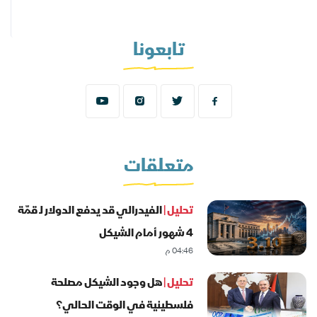
تابعونا
متعلقات
تحليل |
الفيدرالي قد يدفع الدولار لـ قمّة
4 شهور أمام الشيكل
04:46 م
تحليل |
هل وجود الشيكل مصلحة
فلسطينية في الوقت الحالي؟