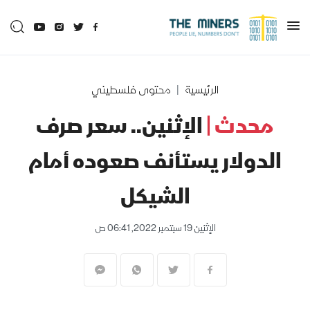
الرئيسية
محتوى فلسطيني
محدث |
الإثنين.. سعر صرف
الدولار يستأنف صعوده أمام
الشيكل
الإثنين 19 سبتمبر 2022, 06:41 ص