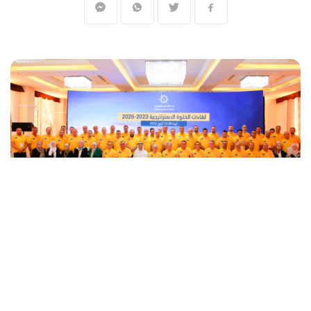
المنقّبون - The Miners
عقد البنك الإسلامي الفلسطيني لقاءات الخلوة
الاستراتيجية الخاصة به على مدار عدة أيام في
مدينة أريحا لبحث خططه وتوجهاته للسنوات
2023-2026.