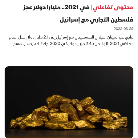
محتوى تفاعلي |
في 2021.. مليارا دولار عجز
فلسطين التجاري مع إسرائيل
2022-03-29
تراجع عجز الميزان التجاري الفلسطيني مع إسرائيل إلى 2.1 مليار دولار خلال العام
الماضي 2021، نزولا من 2.45 مليار دولار في 2020. جاء ذلك، بحسب مسح
أجرته منصة "المنقّبون" لبيانات التجارة الخارجية الشهر