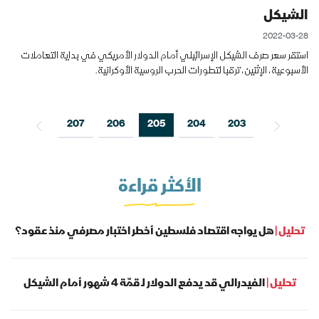
الشيكل
2022-03-28
استقر سعر صرف الشيكل الإسرائيلي أمام الدولار الأمريكي في بداية التعاملات
الأسبوعية، الإثنين، ترقبا لتطورات الحرب الروسية الأوكرانية.
207
206
205
204
203
الأكثر قراءة
تحليل |
هل يواجه اقتصاد فلسطين أخطر اختبار مصرفي منذ عقود؟
تحليل |
الفيدرالي قد يدفع الدولار لـ قمّة 4 شهور أمام الشيكل