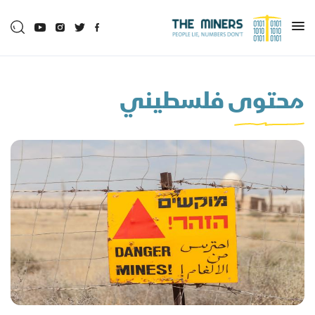
محتوى فلسطيني