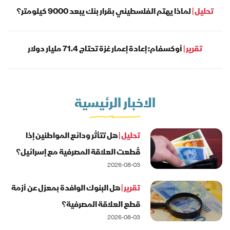
تحليل |
لماذا يهتم الفلسطيني بقرار بنك يبعد 9000 كيلومتر؟
تقرير |
أوكسفام: إعادة إعمار غزة تحتاج 71.4 مليار دولار
الاخبار الرئيسية
تحليل |
هل تتأثر ودائع المواطنين إذا
قُطعت العلاقة المصرفية مع إسرائيل؟
2026-08-03
تقرير |
هل البنوك الوافدة بمعزل عن أزمة
قطع العلاقة المصرفية؟
2026-08-03