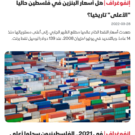
إنفوغراف |
هل أسعار البنزين في فلسطين حاليا
"الأعلى" تاريخيا؟
2022-03-28
صعدت أسعار النفط الخام عالميا مطلع الشهر الجاري، إلى أعلى مستوياتها منذ
14 عاما، وبالتحديد في يونيو/حزيران 2008، عند 139 دولارا لبرميل نفط برنت.
إنفوغراف |
في 2021.. الفلسطينيون سجلوا أعلى