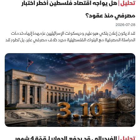
تحليل |
هل يواجه اقتصاد فلسطين أخطر اختبار
مصرفي منذ عقود؟
2026-07-28
قد لا يكون إعلان بنكي هبوعليم وديسكونت الإسرائيليين عزمهما إنهاء خدمات
المراسلة المصرفية مع البنوك الفلسطينية مجرد خلاف مصرفي عابر، بل تطور قد
يعيد رسم العلاقة المالية بين الاقتصادين الفلسطيني والإسرا
تحليل |
الفيدرالي قد يدفع الدولار لـ قمّة 4 شهور