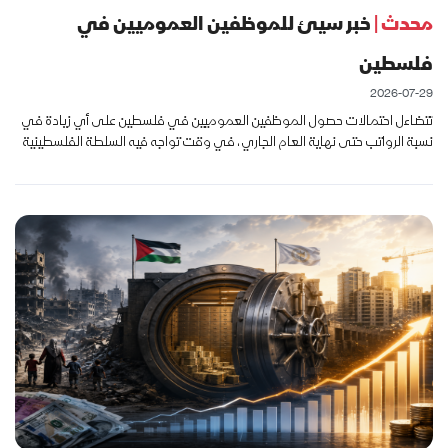
محدث |
خبر سيئ للموظفين العموميين في
فلسطين
2026-07-29
تتضاءل احتمالات حصول الموظفين العموميين في فلسطين على أي زيادة في
نسبة الرواتب حتى نهاية العام الجاري، في وقت تواجه فيه السلطة الفلسطينية
واحدة من أشد أزماتها المالية منذ سنوات، مع استمرار إسرائيل بحج