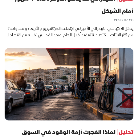
أمام الشيكل
2026-07-26
يدخل الاحتياطي الفيدرالي الأميركي اجتماعه المرتقب يوم الأربعاء وسط واحدة
من أكثر البيئات الاقتصادية تعقيداً خلال العام. ويجد الفدرالي نفسه بين اقتصاد لا
يزال متماسكاً من جهة، وموجة تضخمية جديدة يغذ
تحليل |
لماذا انفجرت أزمة الوقود في السوق