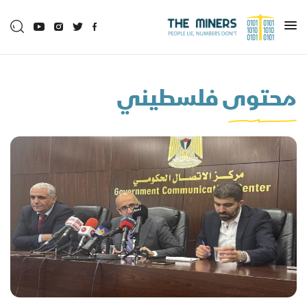
محتوى فلسطيني