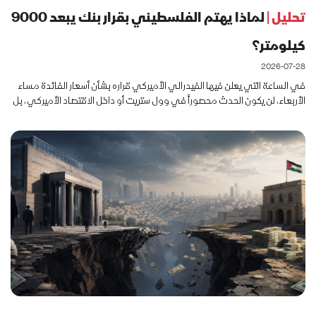
تحليل |
لماذا يهتم الفلسطيني بقرار بنك يبعد 9000
كيلومتر؟
2026-07-28
في الساعة التي يعلن فيها الفيدرالي الأميركي قراره بشأن أسعار الفائدة مساء
الأربعاء، لن يكون الحدث محصوراً في وول ستريت أو داخل الاقتصاد الأميركي، بل
سيمتد أثره إلى أسواق تبعد أكثر من تسعة آلاف كيلومتر