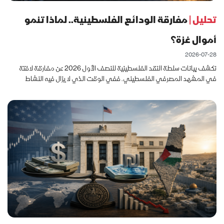
تحليل |
مفارقة الودائع الفلسطينية.. لماذا تنمو
أموال غزة؟
2026-07-28
تكشف بيانات سلطة النقد الفلسطينية للنصف الأول 2026 عن مفارقة لافتة
في المشهد المصرفي الفلسطيني. ففي الوقت الذي لا يزال فيه النشاط
الاقتصادي في قطاع غزة شبه متوقف بفعل الحرب، ودمار جزء واسع من البني