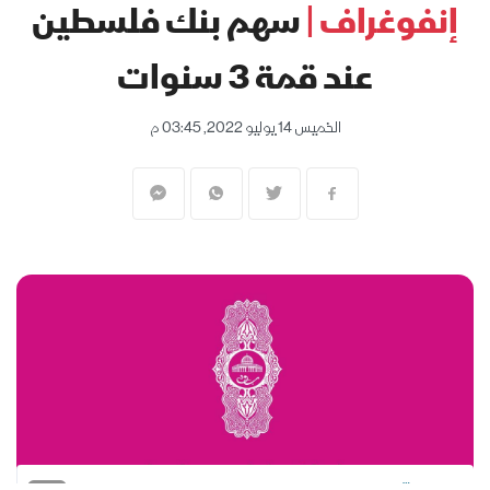
إنفوغراف |
سهم بنك فلسطين
عند قمة 3 سنوات
الخميس 14 يوليو 2022, 03:45 م