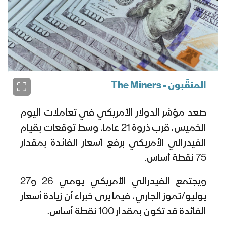
المنقّبون - The Miners
صعد مؤشر الدولار الأمريكي في تعاملات اليوم
الخميس، قرب ذروة 21 عاما، وسط توقعات بقيام
الفيدرالي الأمريكي برفع أسعار الفائدة بمقدار
75 نقطة أساس.
ويجتمع الفيدرالي الأمريكي يومي 26 و27
يوليو/تموز الجاري، فيما يرى خبراء أن زيادة أسعار
الفائدة قد تكون بمقدار 100 نقطة أساس.