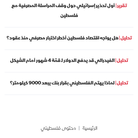
تقرير |
أول تحذير إسرائيلي حول وقف المراسلة المصرفية مع
فلسطين
تحليل |
هل يواجه اقتصاد فلسطين أخطر اختبار مصرفي منذ عقود؟
تحليل |
الفيدرالي قد يدفع الدولار لـ قمّة 4 شهور أمام الشيكل
تحليل |
لماذا يهتم الفلسطيني بقرار بنك يبعد 9000 كيلومتر؟
الرئيسية
محتوى فلسطيني