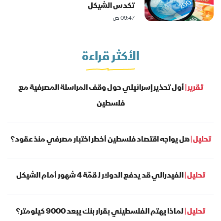
تكدس الشيكل
09:47 ص
الأكثر قراءة
تقرير |
أول تحذير إسرائيلي حول وقف المراسلة المصرفية مع
فلسطين
تحليل |
هل يواجه اقتصاد فلسطين أخطر اختبار مصرفي منذ عقود؟
تحليل |
الفيدرالي قد يدفع الدولار لـ قمّة 4 شهور أمام الشيكل
تحليل |
لماذا يهتم الفلسطيني بقرار بنك يبعد 9000 كيلومتر؟