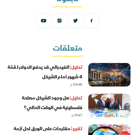
متعلقات
تحليل |
الفيدرالي قد يدفع الدولار لـ قمّة
4 شهور أمام الشيكل
04:46 م
تحليل |
هل وجود الشيكل مصلحة
فلسطينية في الوقت الحالي؟
01:47 م
تقرير |
مقترحات على الورق لحل أزمة