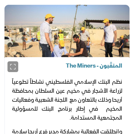
المنقّبون - The Miners
نظم البنك الإسلامي الفلسطيني نشاطاً تطوعياً
لزراعة الأشجار في مخيم عين السلطان بمحافظة
أريحا وذلك بالتعاون مع اللجنة الشعبية وفعاليات
المخيم في إطار برنامج البنك للمسؤولية
المجتمعية المستدامة.
وانطلقت الفعالية بمشاركة مدير فرع أريحا سلامة