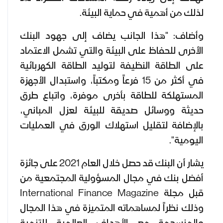
لذلك من أهمية في حماية البيئة.
وأضاف: "هذا الجانب يضاف إلى جهود البنك
الأخرى للحفاظ على البيئة والتي تشمل الاعتماد
على الطاقة النظيفة لتوليد الطاقة الكهربائية
في أكثر من 15 فرعاً ومكتباً، واستبدال الأجهزة
المستهلكة للطاقة بأخرى موفرة، واتباع طرق
حديثة ووسائل صديقة للبيئة لعزل المباني،
بالإضافة لتقليل استهلاك الورق في العمليات
اليومية".
يشار أن البنك قد حصل خلال العام 2021 على جائزة
أفضل بنك في مجال المسؤولية المجتمعية من
قبل مجلة International Finance Magazine
وذلك نظراً لمساهماته المتميزة في هذا المجال