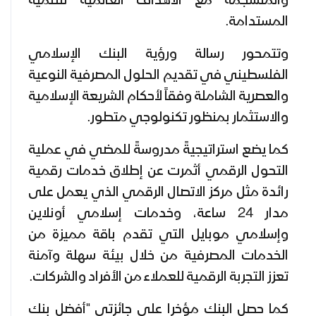
والمنسجمة مع الأهداف العالمية للتنمية
المستدامة.
وتتمحور رسالة ورؤية البنك الإسلامي
الفلسطيني في تقديم الحلول المصرفية النوعية
والعصرية الشاملة وفقاً لأحكام الشريعة الإسلامية
والاستثمار بمنظور تكنولوجي متطور.
كما يضع استراتيجيةً مدروسةً للمضي في عملية
التحول الرقمي أثمرت عن إطلاق خدمات رقمية
رائدة مثل مركز الاتصال الرقمي الذي يعمل على
مدار 24 ساعة، وخدمات إسلامي أونلاين
وإسلامي موبايل التي تقدم باقة مميزة من
الخدمات المصرفية من خلال بيئة سهلة وآمنة
تعزز التجربة الرقمية للعملاء من الأفراد والشركات.
كما حصل البنك مؤخرا على جائزتي "أفضل بنك