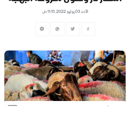
الأحد 03 يوليو 2022, 11:15 ص
المنقّبون - The Miners - العين الإخبارية
ثمة وفرة بالأضاحي في الأراضي الفلسطينية