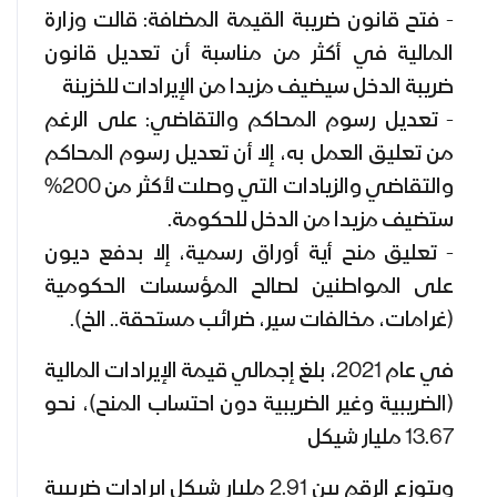
- فتح قانون ضريبة القيمة المضافة: قالت وزارة
المالية في أكثر من مناسبة أن تعديل قانون
ضريبة الدخل سيضيف مزيدا من الإيرادات للخزينة
- تعديل رسوم المحاكم والتقاضي: على الرغم
من تعليق العمل به، إلا أن تعديل رسوم المحاكم
والتقاضي والزيادات التي وصلت لأكثر من 200%
ستضيف مزيدا من الدخل للحكومة.
- تعليق منح أية أوراق رسمية، إلا بدفع ديون
على المواطنين لصالح المؤسسات الحكومية
(غرامات، مخالفات سير، ضرائب مستحقة.. الخ).
في عام 2021، بلغ إجمالي قيمة الإيرادات المالية
(الضريبية وغير الضريبية دون احتساب المنح)، نحو
13.67 مليار شيكل
ويتوزع الرقم بين 2.91 مليار شيكل إيرادات ضريبية