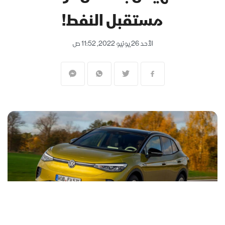
مستقبل النفط!
الأحد 26 يونيو 2022, 11:52 ص
المنقّبون - The Miners