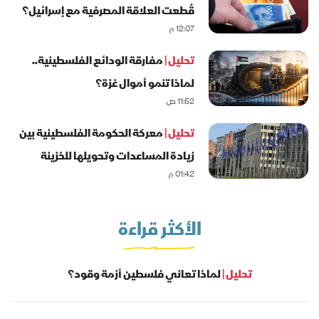
قُطعت العلاقة المصرفية مع إسرائيل؟
12:07 م
تحليل |
مفارقة الودائع الفلسطينية..
لماذا تنمو أموال غزة؟
11:52 ص
تحليل |
معركة الحكومة الفلسطينية بين
زيادة المساعدات وتحويلها للخزينة
01:42 م
الأكثر قراءة
تحليل |
لماذا تعاني فلسطين أزمة وقود؟