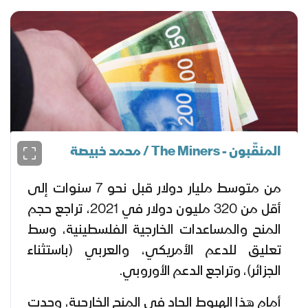
المنقّبون - The Miners / محمد خبيصة
من متوسط مليار دولار قبل نحو 7 سنوات إلى
أقل من 320 مليون دولار في 2021، تراجع حجم
المنح والمساعدات الخارجية الفلسطينية، وسط
تعليق للدعم الأمريكي، والعربي (باستثناء
الجزائر)، وتراجع الدعم الأوروبي.
أمام هذا الهبوط الحاد في المنح الخارجية، وجدت