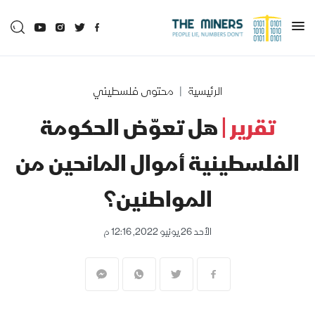
الرئيسية
محتوى فلسطيني
تقرير |
هل تعوّض الحكومة
الفلسطينية أموال المانحين من
المواطنين؟
الأحد 26 يونيو 2022, 12:16 م