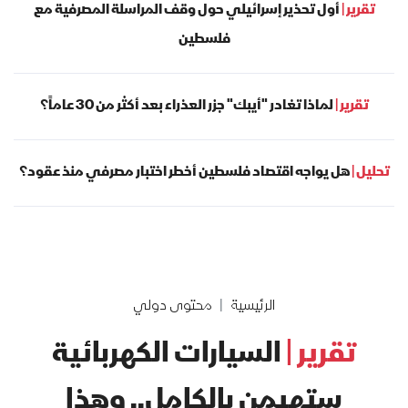
تقرير |
أول تحذير إسرائيلي حول وقف المراسلة المصرفية مع
فلسطين
تقرير |
لماذا تغادر "أيبك" جزر العذراء بعد أكثر من 30 عاماً؟
تحليل |
هل يواجه اقتصاد فلسطين أخطر اختبار مصرفي منذ عقود؟
الرئيسية
محتوى دولي
تقرير |
السيارات الكهربائية
ستهيمن بالكامل.. وهذا