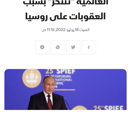
العالمية "تنتحر" بسبب
العقوبات على روسيا
السبت 18 يونيو 2022, 11:19 ص
المنقّبون - The Miners