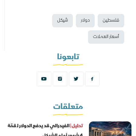
فلسطين
دولار
شيكل
أسعار العملات
تابعونا
متعلقات
تحليل |
الفيدرالي قد يدفع الدولار لـ قمّة
4 شهور أمام الشيكل