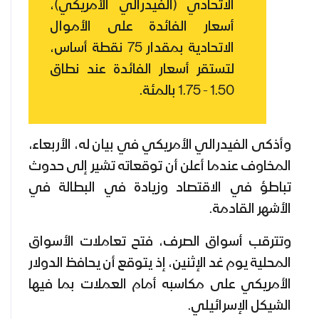
الاتحادي (الفيدرالي الأمريكي)،
أسعار الفائدة على الأموال
الاتحادية بمقدار 75 نقطة أساس،
لتستقر أسعار الفائدة عند نطاق
1.50 - 1.75 بالمئة.
وأذكى الفيدرالي الأمريكي في بيان له، الأربعاء،
المخاوف عندما أعلن أن توقعاته تشير إلى حدوث
تباطؤ في الاقتصاد وزيادة في البطالة في
الأشهر القادمة.
وتترقب أسواق الصرف، فتح تعاملات الأسواق
المحلية يوم غد الإثنين، إذ يتوقع أن يحافظ الدولار
الأمريكي على مكاسبه أمام العملات بما فيها
الشيكل الإسرائيلي.