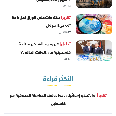
04:46 م
تقرير |
مقترحات على الورق لحل أزمة
تكدس الشيكل
09:47 ص
تحليل |
هل وجود الشيكل مصلحة
فلسطينية في الوقت الحالي؟
01:47 م
الأكثر قراءة
تقرير |
أول تحذير إسرائيلي حول وقف المراسلة المصرفية مع
فلسطين