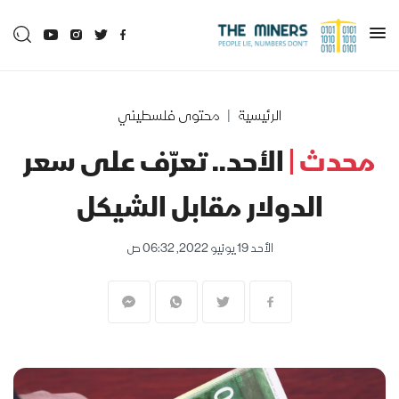
الرئيسية
محتوى فلسطيني
محدث |
الأحد.. تعرّف على سعر
الدولار مقابل الشيكل
الأحد 19 يونيو 2022, 06:32 ص