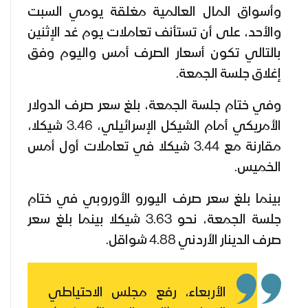
وأسواق المال العالمية مغلقة يومي السبت
والأحد، على أن تستأنف تعاملات يوم غد الإثنين
بالتالي تكون أسعار الصرف أمس واليوم وفق
إغلاق جلسة الجمعة.
وفي ختام جلسة الجمعة، بلغ سعر صرف الدولار
الأمريكي أمام الشيكل الإسرائيلي، 3.46 شيكلا،
مقارنة مع 3.44 شيكلا في تعاملات أول أمس
الخميس.
بينما بلغ سعر صرف اليورو الأوروبي في ختام
جلسة الجمعة، نحو 3.63 شيكلا بينما بلغ سعر
صرف الدينار الأردني 4.88 شواقل.
الأربعاء، رفع مجلس الاحتياطي