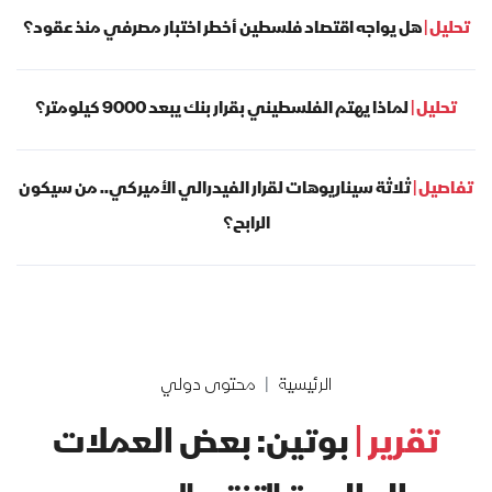
تحليل |
هل يواجه اقتصاد فلسطين أخطر اختبار مصرفي منذ عقود؟
تحليل |
لماذا يهتم الفلسطيني بقرار بنك يبعد 9000 كيلومتر؟
تفاصيل |
ثلاثة سيناريوهات لقرار الفيدرالي الأميركي.. من سيكون
الرابح؟
الرئيسية
محتوى دولي
تقرير |
بوتين: بعض العملات