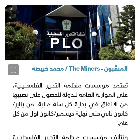
المنقّبون - The Miners / محمد خبيصة
تعتمد مؤسسات منظمة التحرير الفلسطينية،
على الموازنة العامة للدولة للحصول على نصيبها
من الإنفاق في بداية كل سنة مالية، من يناير/
كانون ثاني حتى نهاية ديسمبر/كانون أول من كل
عام.
وتتألف مؤسسات منظمة التحرير الفلسطينية