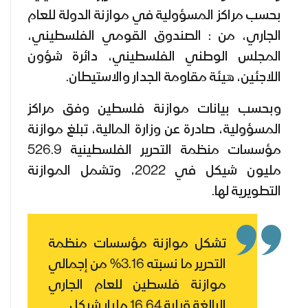
بحسب مراكز المسؤولية في موازنة الدولة للعام
الجاري، من : الصندوق القومي الفلسطيني،
المجلس الوطني الفلسطيني، دائرة شؤون
اللاجئين، هيئة مقاومة الجدار والاستيطان.
وبحسب بيانات موازنة فلسطين وفق مراكز
المسؤولية، صادرة عن وزارة المالية، تبلغ موازنة
مؤسسات منظمة التحرير الفلسطينية 526.9
مليون شيكل في 2022، وتشمل الموازنة
التطويرية لها.
تشكل موازنة مؤسسات منظمة
التحرير ما نسبته 3.16% من إجمالي
موازنة فلسطين للعام الجاري
البالغة قرابة 16.64 مليار شيكل.