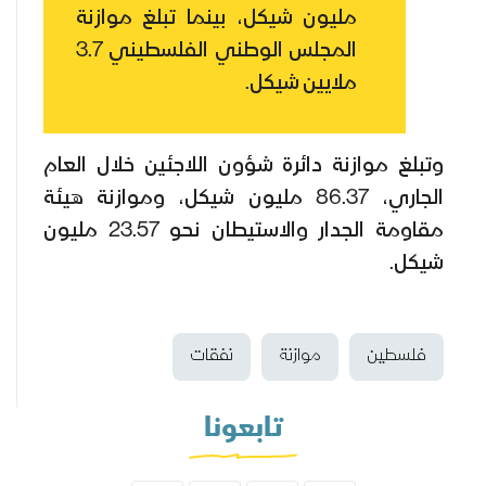
مليون شيكل، بينما تبلغ موازنة
المجلس الوطني الفلسطيني 3.7
ملايين شيكل.
وتبلغ موازنة دائرة شؤون اللاجئين خلال العام
الجاري، 86.37 مليون شيكل، وموازنة هيئة
مقاومة الجدار والاستيطان نحو 23.57 مليون
شيكل.
فلسطين
موازنة
نفقات
تابعونا