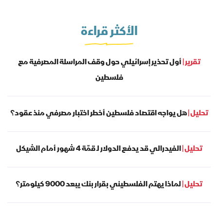
الأكثر قراءة
تقرير |
أول تحذير إسرائيلي حول وقف المراسلة المصرفية مع
فلسطين
تحليل |
هل يواجه اقتصاد فلسطين أخطر اختبار مصرفي منذ عقود؟
تحليل |
الفيدرالي قد يدفع الدولار لـ قمّة 4 شهور أمام الشيكل
تحليل |
لماذا يهتم الفلسطيني بقرار بنك يبعد 9000 كيلومتر؟