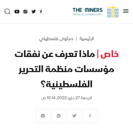
الرئيسية
محتوى فلسطيني
خاص |
ماذا تعرف عن نفقات
مؤسسات منظمة التحرير
الفلسطينية؟
الجمعة 27 مايو 2022, 10:14 ص