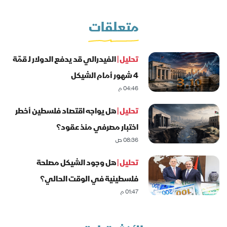
متعلقات
تحليل |
الفيدرالي قد يدفع الدولار لـ قمّة
4 شهور أمام الشيكل
04:46 م
تحليل |
هل يواجه اقتصاد فلسطين أخطر
اختبار مصرفي منذ عقود؟
08:36 ص
تحليل |
هل وجود الشيكل مصلحة
فلسطينية في الوقت الحالي؟
01:47 م