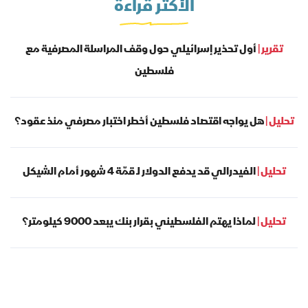
الأكثر قراءة
تقرير |
أول تحذير إسرائيلي حول وقف المراسلة المصرفية مع
فلسطين
تحليل |
هل يواجه اقتصاد فلسطين أخطر اختبار مصرفي منذ عقود؟
تحليل |
الفيدرالي قد يدفع الدولار لـ قمّة 4 شهور أمام الشيكل
تحليل |
لماذا يهتم الفلسطيني بقرار بنك يبعد 9000 كيلومتر؟