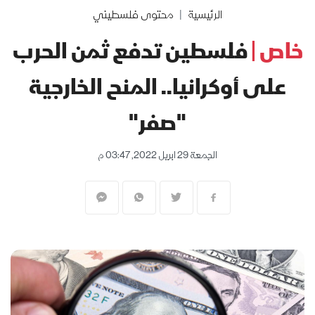
الرئيسية
محتوى فلسطيني
خاص |
فلسطين تدفع ثمن الحرب
على أوكرانيا.. المنح الخارجية
"صفر"
الجمعة 29 ابريل 2022, 03:47 م