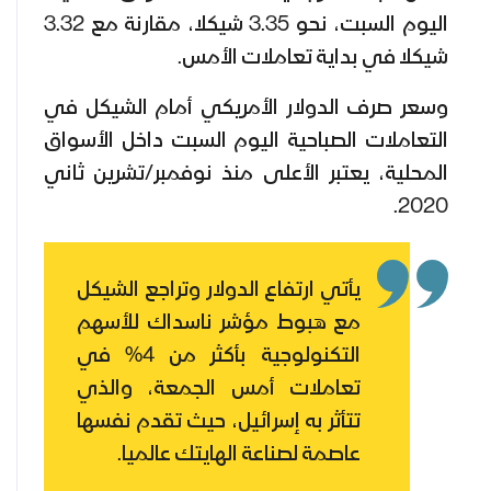
اليوم السبت، نحو 3.35 شيكلا، مقارنة مع 3.32
شيكلا في بداية تعاملات الأمس.
وسعر صرف الدولار الأمريكي أمام الشيكل في
التعاملات الصباحية اليوم السبت داخل الأسواق
المحلية، يعتبر الأعلى منذ نوفمبر/تشرين ثاني
2020.
يأتي ارتفاع الدولار وتراجع الشيكل
مع هبوط مؤشر ناسداك للأسهم
التكنولوجية بأكثر من 4% في
تعاملات أمس الجمعة، والذي
تتأثر به إسرائيل، حيث تقدم نفسها
عاصمة لصناعة الهايتك عالميا.