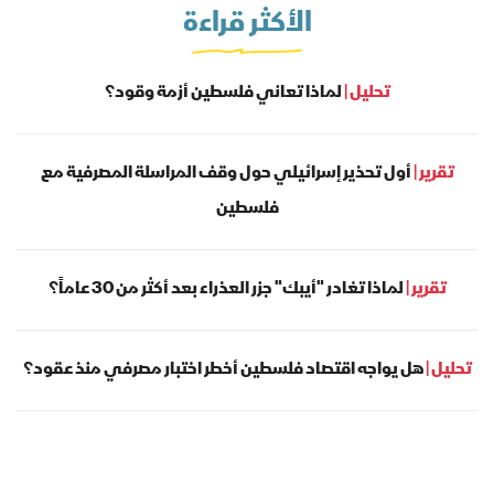
الأكثر قراءة
تحليل |
لماذا تعاني فلسطين أزمة وقود؟
تقرير |
أول تحذير إسرائيلي حول وقف المراسلة المصرفية مع
فلسطين
تقرير |
لماذا تغادر "أيبك" جزر العذراء بعد أكثر من 30 عاماً؟
تحليل |
هل يواجه اقتصاد فلسطين أخطر اختبار مصرفي منذ عقود؟