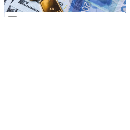
المنقّبون - The Miners
تراجع سعر صرف الدولار الأمريكي أمام الشيكل
في السوقين الفلسطينية والإسرائيلية، في
بداية التعاملات الأسبوعية اليوم الإثنين، على
نحو طفيف، مع عودة الشيكل للصعود قليلا.
وبلغ سعر صرف الدولار الأمريكي في تعاملات
الأسواق المحلية في السوق الفلسطينية، اليوم
الإثنين، نحو 3.20 شواقل لكل دولار واحد، مقارنة
مع 3.21 شواقل في تعاملات الأسواق المحلية
أمس الأحد.
وبلغ سعر صرف اليورو الأوروبي أمام الشيكل،