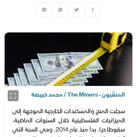
المنقّبون - The Miners / محمد خبيصة
سجلت المنح والمساعدات الخارجية الموجهة إلى
الميزانيات الفلسطينية خلال السنوات الماضية،
سقوطا حرا، بدأ منذ عام 2014، وهي السنة التي