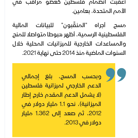
أعقبت انضمام فلسطين كعضو مراقب في
الأمم المتحدة، بعامين.
مسح أجراه "المنقّبون" للبيانات المالية
الفلسطينية الرسمية، أظهر هبوطا متواصلا للمنح
والمساعدات الخارجية للميزانيات المحلية خلال
السنوات الماضية منذ 2014 حتى نهاية 2021.
وبحسب المسح، بلغ إجمالي
الدعم الخارجي لميزانية فلسطين
(لا يشمل الدعم المقدم خارج إطار
الميزانية)، نحو 1.1 مليار دولار في
2012، ثم صعد إلى 1.362 مليار
دولار في 2013.