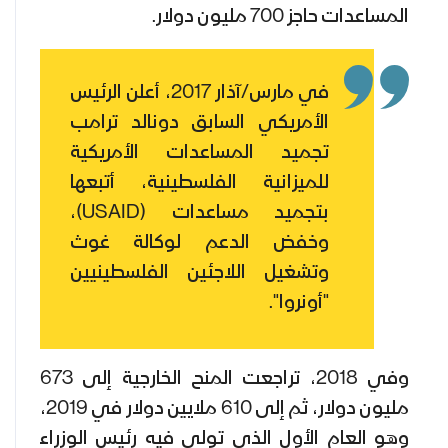
المساعدات حاجز 700 مليون دولار.
في مارس/آذار 2017، أعلن الرئيس
الأمريكي السابق دونالد ترامب
تجميد المساعدات الأمريكية
للميزانية الفلسطينية، أتبعها
بتجميد مساعدات (USAID)،
وخفض الدعم لوكالة غوث
وتشغيل اللاجئين الفلسطينيين
"أونروا".
وفي 2018، تراجعت المنح الخارجية إلى 673
مليون دولار، ثم إلى 610 ملايين دولار في 2019،
وهو العام الأول الذي تولى فيه رئيس الوزراء