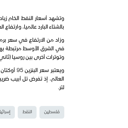
وتشهد أسعار النفط الخام زيا
بالشتاء البارد عالميا، وارتفاع
في الشرق الأوسط مرتبطة بهج
وتوترات أخرى بين روسيا (ثاني أ
لتر.
فلسطين
النفط
إسرائي