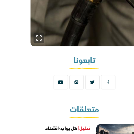
تابعونا
متعلقات
تحليل |
هل يواجه اقتصاد