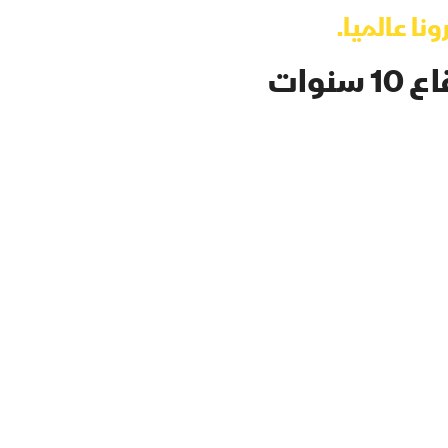
ا عالميا.