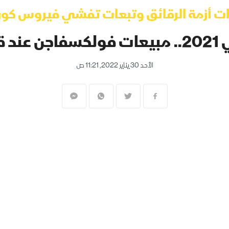
ت أزمة الرقائق وتبعات تفشي فيروس كورون
د قاع 10 سنوات
الأحد 30 يناير 2022, 11:21 ص