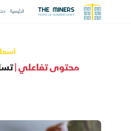
الرئيسية
محت
أسعار 
محتوى تفاعلي |
تسلس