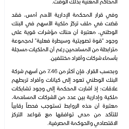
المحاكم المعنية بذلك الوقت.
وفي قرار المحكمة الإدارية الأهم أمس، فقد
قضت في ملف تركّز ملكية الأسهم في البنك
الوطني، معتبرة أن هناك مؤشرات قوية على
وجود "قوة تصويتية وسيطرة فعلية" لمجموعة
مترابطة من المساهمين رغم أن الملكيات مسجلة
بأسماء شركات وأفراد مختلفين.
وبحسب القرار، فإن أكثر من 46٪ من أسهم شركة
البنك الوطني تعود إلى كيانات وأفراد تربطهم
علاقات؛ إذ أشارت المحكمة إلى وجود تشابكات
ملكية وإدارية بين عدد من الشركات المساهمة،
معتبرة أن هذه الروابط تستوجب فحصاً رقابياً
للتأكد من مدى توافقها مع قواعد التركز
الاقتصادي والحوكمة المصرفية.