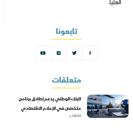
العليا.
تابعونا
متعلقات
البنك الوطني يدعم إطلاق برنامج
متخصص في الإعلام الاقتصادي
08:03 م
والمصرفي