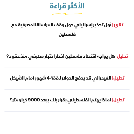
الأكثر قراءة
تقرير |
أول تحذير إسرائيلي حول وقف المراسلة المصرفية مع
فلسطين
تحليل |
هل يواجه اقتصاد فلسطين أخطر اختبار مصرفي منذ عقود؟
تحليل |
الفيدرالي قد يدفع الدولار لـ قمّة 4 شهور أمام الشيكل
تحليل |
لماذا يهتم الفلسطيني بقرار بنك يبعد 9000 كيلومتر؟