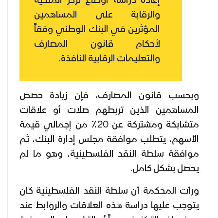
إعادة دراسة أوضاع تركز الملكية
والرقابة على المساهمين
المؤثرين في البنك الوطني وفقاً
لأحكام قانون المصارف
والتعليمات الرقابية النافذة.
وبحسب قانون المصارف، فإن زيادة حصص
المساهمين الذين تربطهم صلات أو علاقات
متشابكة ومشتركة عن 20٪ من إجمالي قيمة
الأسهم، يتطلب موافقة مجلس إدارة البنك، ثم
موافقة سلطة النقد الفلسطينية، وهو ما لم
يحصل بشكل كامل.
ورأت المحكمة أن سلطة النقد الفلسطينية كان
يتوجب عليها دراسة هذه العلاقات والروابط عند