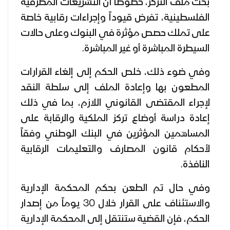
بحث ملف التركز، خصوصاً أن التشريعات المصرفية
الفلسطينية، تفرض قيوداً وإجراءات رقابية خاصة
على تملك حصص مؤثرة في البنوك وعلى حالات
السيطرة المباشرة أو غير المباشرة.
وفي ضوء ذلك، خلص الحكم إلى إلغاء القرارات
المطعون بها وإعادة الملف إلى سلطة النقد
لإجراء المقتضى القانوني اللازم، بما في ذلك
إعادة دراسة أوضاع تركز الملكية والرقابة على
المساهمين المؤثرين في البنك الوطني وفقاً
لأحكام قانون المصارف والتعليمات الرقابية
النافذة.
وفي حال تم الطعن بحكم المحكمة الإدارية
والاستئناف على القرار خلال 30 يوماً من إصدار
الحكم، فإن القضية ستنتقل إلى المحكمة الإدارية