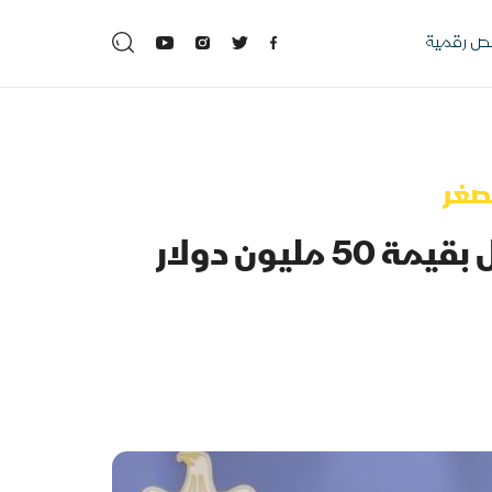
 رقمية
صغر
يون دولار