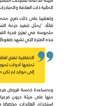
البيئة الداعمة للشركات متنا
المالية ذات العلاقة والمبادرا
وتعقيبا على ذلك صرح
محمد
ملموسة في تعزيز قدرة الق
هذه الفترة التي تشهد ضغوطًا 
الاتفاقية تفتح آفاق
تمنحها أدوات تمويل
إلى موارد لم تكن م
وبمساعدة خمسة قروض فرعية 
منها على هيئة ديون فرعية 
استخدام العائدات مخصصًا حص