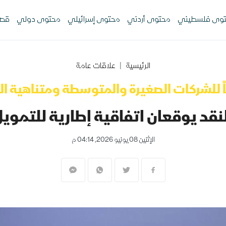
وى فلسطيني
محتوى أردني
محتوى إسرائيلي
محتوى دولي
قصص
الرئيسية
علاقات عامة
ً للشركات الصغيرة والمتوسطة ومتناهية ال
قعان اتفاقية إطارية للتمويل بقيمة 50 مل
الإثنين 08 يونيو 2026, 04:14 م