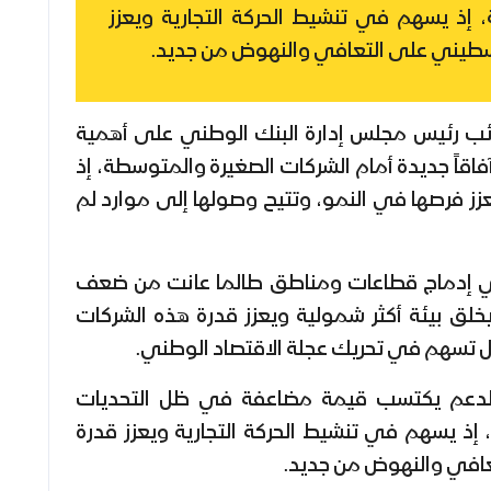
ة، إذ يسهم في تنشيط الحركة التجارية ويعزز
لسطيني على التعافي والنهوض من جديد.
نائب رئيس مجلس إدارة البنك الوطني على أهمية
ح آفاقاً جديدة أمام الشركات الصغيرة والمتوسطة، إذ
عزز فرصها في النمو، وتتيح وصولها إلى موارد لم
في إدماج قطاعات ومناطق طالما عانت من ضعف
 يخلق بيئة أكثر شمولية ويعزز قدرة هذه الشركات
 تسهم في تحريك عجلة الاقتصاد الوطني.
الدعم يكتسب قيمة مضاعفة في ظل التحديات
، إذ يسهم في تنشيط الحركة التجارية ويعزز قدرة
عافي والنهوض من جديد.