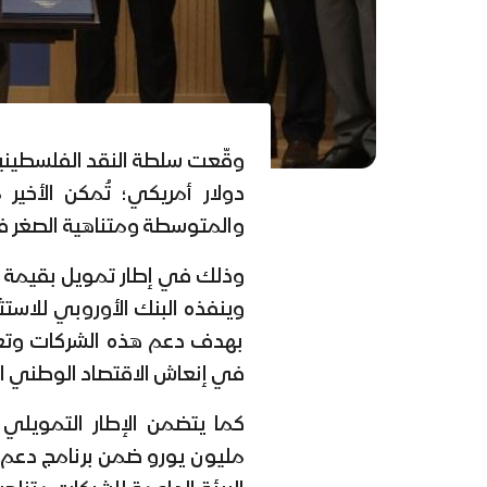
دولار أمريكي؛ تُمكن الأخير
والمتوسطة ومتناهية الصغر 
وينفذه البنك الأوروبي للاستث
بهدف دعم هذه الشركات وتعز
في إنعاش الاقتصاد الوطني 