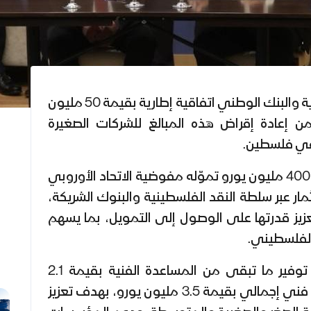
وقّعت سلطة النقد الفلسطينية والبنك الوطني اتفاقية إطارية بقيمة 50 مليون
 من إعادة إقراض هذه المبالغ للشركات الصغيرة
في فلسطين.
وذلك في إطار تمويل بقيمة 400 مليون يورو تموّله مفوضية الاتحاد الأوروبي
مار عبر سلطة النقد الفلسطينية والبنوك الشريكة،
يز قدرتها على الوصول إلى التمويل، بما يسهم
الفلسطيني.
كما يتضمن الإطار التمويلي توفير ما تبقى من المساعدة الفنية بقيمة 2.1
مليون يورو ضمن برنامج دعم فني إجمالي بقيمة 3.5 مليون يورو، بهدف تعزيز