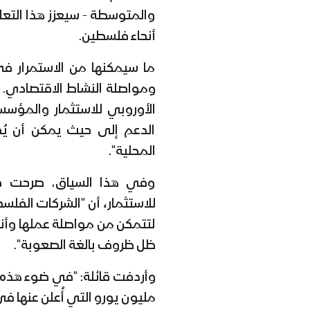
والمتوسطة - سيعزز هذا الت
أنحاء فلسطين.
ما سيمكنها من الاستمرار في
ومواصلة النشاط الاقتصادي. و
الأوروبي للاستثمار والمؤسس
الدعم إلى حيث يمكن أن يُح
المحلية".
وفي هذا السياق، صرحت جلس
للاستثمار
،
أن
"الشركات الفلسط
لتتمكن من مواصلة عملها وأن
ظل ظروف بالغة الصعوبة".