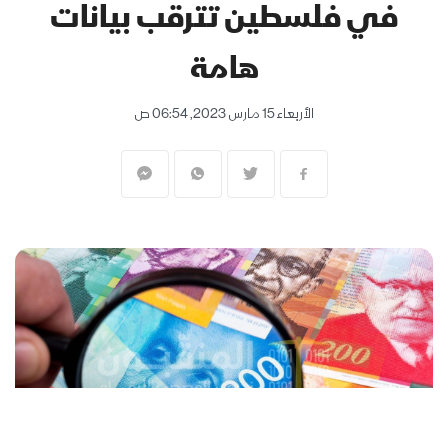
في فلسطين تترقب بيانات
هامة
الأربعاء 15 مارس 2023, 06:54 ص