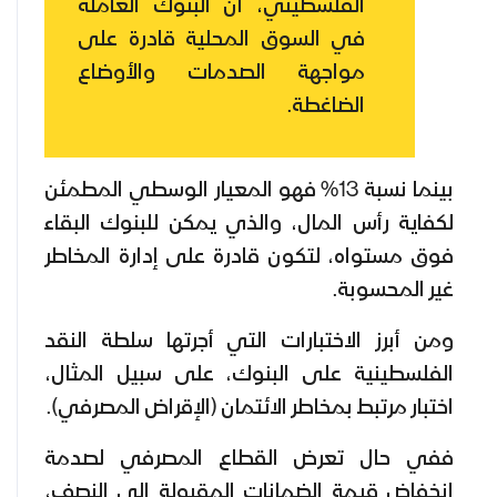
الفلسطيني، أن البنوك العاملة
في السوق المحلية قادرة على
مواجهة الصدمات والأوضاع
الضاغطة.
بينما نسبة 13% فهو المعيار الوسطي المطمئن
لكفاية رأس المال، والذي يمكن للبنوك البقاء
فوق مستواه، لتكون قادرة على إدارة المخاطر
غير المحسوبة.
ومن أبرز الاختبارات التي أجرتها سلطة النقد
الفلسطينية على البنوك، على سبيل المثال،
اختبار مرتبط بمخاطر الائتمان (الإقراض المصرفي).
ففي حال تعرض القطاع المصرفي لصدمة
انخفاض قيمة الضمانات المقبولة إلى النصف،