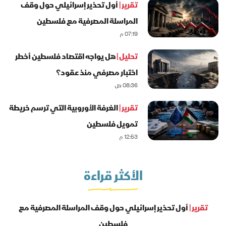
تقرير |
أول تحذير إسرائيلي حول وقف
المراسلة المصرفية مع فلسطين
07:19 م
تحليل |
هل يواجه اقتصاد فلسطين أخطر
اختبار مصرفي منذ عقود؟
08:36 ص
تقرير |
الغرفة الأوروبية التي ترسم خريطة
تمويل فلسطين
12:53 م
الأكثر قراءة
تقرير |
أول تحذير إسرائيلي حول وقف المراسلة المصرفية مع
فلسطين