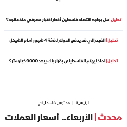
تحليل |
هل يواجه اقتصاد فلسطين أخطر اختبار مصرفي منذ عقود؟
تحليل |
الفيدرالي قد يدفع الدولار لـ قمّة 4 شهور أمام الشيكل
تحليل |
لماذا يهتم الفلسطيني بقرار بنك يبعد 9000 كيلومتر؟
الرئيسية
محتوى فلسطيني
محدث |
الأربعاء.. أسعار العملات