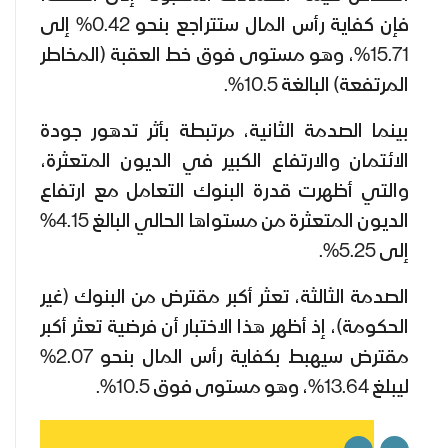
فإن كفاية رأس المال ستتراجع بنحو 0.42% إلى
15.71%، وهو مستوى فوق خط العقبة (المخاطر
المرتفعة) البالغة 10.5%.
بينما الصدمة الثانية، مرتبطة بأثر تدهور جودة
الائتمان والارتفاع الكبير في الديون المتعثرة،
والتي أظهرت قدرة البنوك التعامل مع ارتفاع
الديون المتعثرة من مستواها الحالي البالغ 4.15%
إلى 5.25%.
الصدمة الثالثة، تعثر أكبر مقترض من البنوك (غير
الحكومة)، إذ أظهر هذا الاختبار أن فرضية تعثر أكبر
مقترض سيهبط بكفاية رأس المال بنحو 2.07%
ليبلغ 13.64%، وهو مستوى فوق 10.5%.