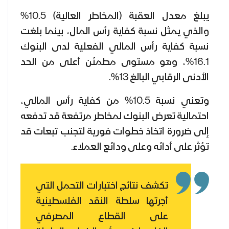
يبلغ معدل العقبة (المخاطر العالية) 10.5%
والذي يمثل نسبة كفاية رأس المال، بينما بلغت
نسبة كفاية رأس المالي الفعلية لدى البنوك
16.1%، وهو مستوى مطمئن أعلى من الحد
الأدنى الرقابي البالغ 13%.
وتعني نسبة 10.5% من كفاية رأس المالي،
احتمالية تعرض البنوك لمخاطر مرتفعة قد تدفعه
إلى ضرورة اتخاذ خطوات فورية لتجنب تبعات قد
تؤثر على أدائه وعلى ودائع العملاء.
تكشف نتائج اختبارات التحمل التي
أجرتها سلطة النقد الفلسطينية
على القطاع المصرفي