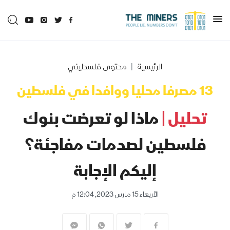
الرئيسية
محتوى فلسطيني
13 مصرفا محليا ووافدا في فلسطين
تحليل |
ماذا لو تعرضت بنوك
فلسطين لصدمات مفاجئة؟
إليكم الإجابة
الأربعاء 15 مارس 2023, 12:04 م