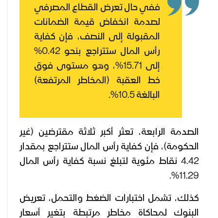
ففي حال تعرض القطاع المصرفي
لصدمة انخفاض قيمة الضمانات
المقبولة إلى النصف، فإن كفاية
رأس المال ستتراجع بنحو 0.42%
إلى 15.71%، وهو مستوى فوق
خط العقبة (المخاطر المرتفعة)
البالغة 10.5%.
الصدمة الرابعة، تعثر أكبر ثلاثة مقترضين (غير
الحكومة)، فإن كفاية رأس المال ستتراجع بمقدار
4.42 نقاط مئوية لتبلغ نسبة كفاية رأس المال
11.29%.
كذلك، تشمل اختبارات الضغط والتحمل، تعريض
البنوك لمحاكاة مخاطر مرتبطة بتغير أسعار