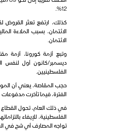
النصف 
12%.
كذلك، ارتفع تعثر القروض ل
الائتمان، بسبب الملاءة المال
الائتمان.
ديسمبر/كانون أول لنفس ال
الفلسطينيين.
حجب المقاصة، يعني أن المو
الفترة، فيما تأخرت مدفوعات ا
في ذلك العام، تحول القطاع 
الفلسطينية، للإيفاء بالتزام
تواجه المصارف أي شح في الس