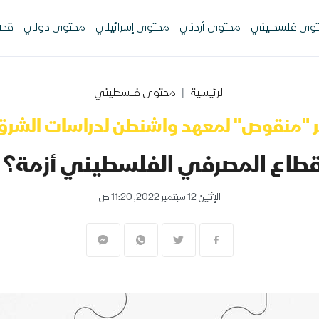
وى فلسطيني
محتوى أردني
محتوى إسرائيلي
محتوى دولي
قصص
الرئيسية
محتوى فلسطيني
ر "منقوص" لمعهد واشنطن لدراسات الشرق
 المصرفي الفلسطيني أزمة؟ لنعد 20 عاما 
الإثنين 12 سبتمبر 2022, 11:20 ص