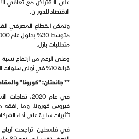
على الاقتراض مع تعافي الأس
الاقتصاد للدوران.
وتمكن القطاع المصرفي الفل
متطلبات بازل.
وعلى الرغم من ارتفاع نسبة ا
قرابة 10% في أولى سنوات الانتفاضة الثانية، إلى 4.2% حاليا.
** جائحتان: "كورونا" والمقا
في عام 2020، ت
فيروس كورونا، وما رافقه من
تأثيرات سلبية على أداء الشركا