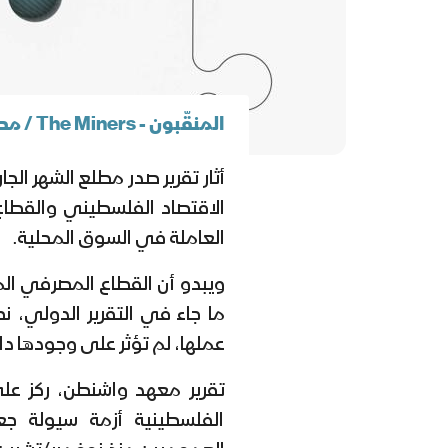
المنقّبون - The Miners / محمد خبيصة
أثار تقرير صدر مطلع الشهر ال
الاقتصاد الفلسطيني والقطا
العاملة في السوق المحلية.
ويبدو أن القطاع المصرفي ال
ما جاء في التقرير الدولي، ن
عملها، لم تؤثر على وجودها دا
تقرير معهد واشنطن، ركز ع
الفلسطينية أزمة سيولة جع