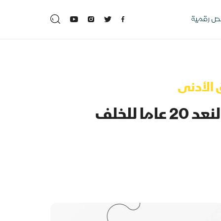
 رقمية
 الأدنى
للخلف