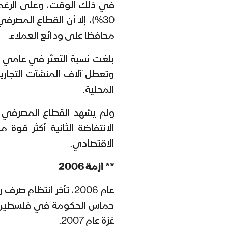
في ذلك الوقت، وعلى الرغم م
30%)، إلا أن القطاع المصر
محافظا على ودائع العملاء.
وتعطل آلاف المنشآت التجارية
المحلية.
ولم يشهد القطاع المصرفي أ
الانتفاضة الثانية أكثر قوة
الاقتصادي.
** أزمة 2006
عام 2006، تأخر انتظا
حماس الحكومة في فلسطين، و
غزة عام 2007.