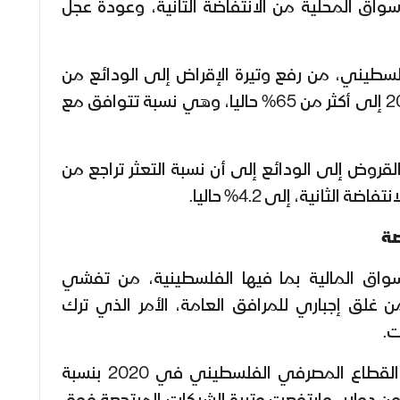
واق المحلية من الانتفاضة الثانية، وعودة عجل
سطيني، من رفع وتيرة الإقراض إلى الودائع من
متوسط 30% بحلول عام 2000 إلى أكثر من 65% حاليا، وهي نسبة تتوافق مع
لقروض إلى الودائع إلى أن نسبة التعثر تراجع من
صة
فاجأت الأسواق المالية بما فيها الفلسطينية، من تفشي
 غلق إجباري للمرافق العامة، الأمر الذي ترك
ت.
في فلسطين، تراجعت أرباح القطاع المصرفي الفلسطيني في 2020 بنسبة