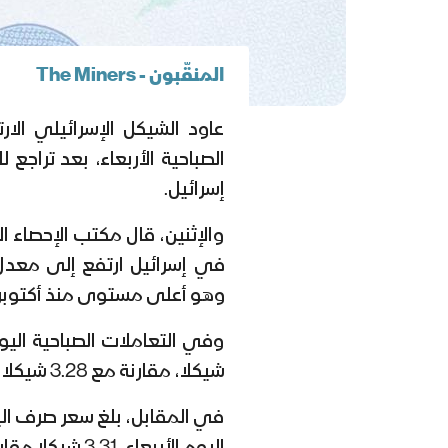
المنقّبون - The Miners
عاود الشيكل الإسرائيلي الار
الصباحية الأربعاء، بعد تراجع
إسرائيل.
والإثنين، قال مكتب الإحصاء ا
وهو أعلى مستوى منذ أكتوبر تشري
شيكلا، مقارنة مع 3.28 شيكلا في تعاملات أمس الثلاثاء.
في المقابل، بلغ سعر صرف الي