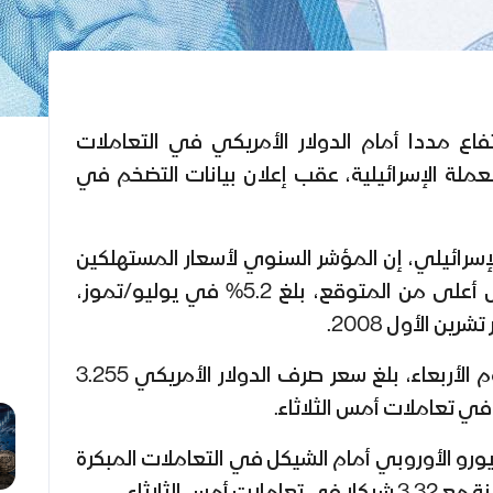
تفاع مددا أمام الدولار الأمريكي في التعاملات
 للعملة الإسرائيلية، عقب إعلان بيانات التضخم في
لإسرائيلي، إن المؤشر السنوي لأسعار المستهلكين
في إسرائيل ارتفع إلى معدل أعلى من المتوقع، بلغ 5.2% في يوليو/تموز،
ن الأول 2008.
وفي التعاملات الصباحية اليوم الأربعاء، بلغ سعر صرف الدولار الأمريكي 3.255
ورو الأوروبي أمام الشيكل في التعاملات المبكرة