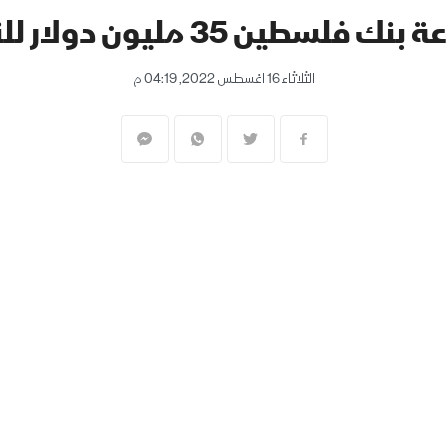
طين 35 مليون دولار للنصف الأول
الثلاثاء 16 اغسطس 2022, 04:19 م