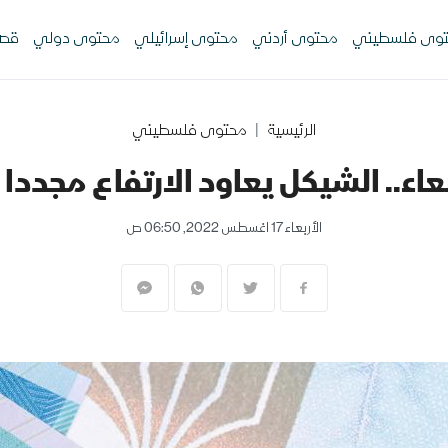
وى فلسطيني
محتوى أردني
محتوى إسرائيلي
محتوى دولي
قصص
الرئيسية
محتوى فلسطيني
عاء.. الشيكل يعاود الارتفاع مجددا أ
الأربعاء 17 اغسطس 2022, 06:50 ص