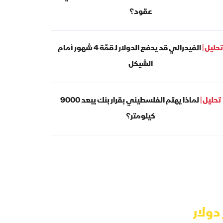
عقود؟
تحليل |
الفيدرالي قد يدفع الدولار لـ قمّة 4 شهور أمام
الشيكل
تحليل |
لماذا يهتم الفلسطيني بقرار بنك يبعد 9000
كيلومتر؟