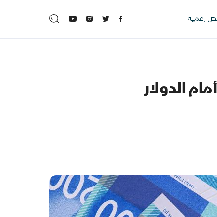
 رقمية
مام الدولار