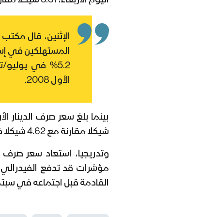
اليوم الأربعاء، 3.31 شيكلا مقارنة مع 3.32 شيكلا في تعاملات أمس الثلاثاء.
الإثنين، قال مكتب 
المستهلكين في إسر
5.2% في يوليو
الأول 2008.
شيكلا مقارنة مع 4.62 شيكلا في تعاملات أمس الثلاثاء.
وتدريجيا، استعاد سعر صرف 
مؤشرات قد تدفع الفيدرالي لإب
القادمة قبل اجتماعه في سبتم