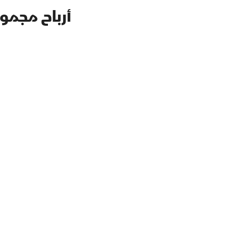
أرباح مجموعة بنك فلس