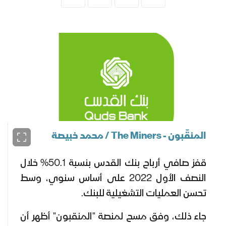
المنقّبون - The Miners / محمد خبيصة
قفز صافي أرباح بنك القدس بنسبة 50.1% خلال
النصف الأول 2022 على أساس سنوي، وسط
تحسن العمليات التشغيلية للبنك.
جاء ذلك، وفق مسح لمنصة "المنقبون" أظهر أن