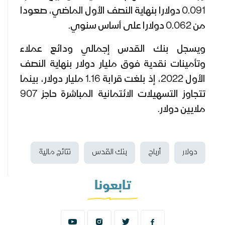
0.091 دولارا بنهاية النصف الأول الماضي، صعودا
من 0.062 دولارا على أساس سنوي.
ويسجل بنك القدس إجمالي ودائع عملاء
وتأمينات نقدية فوق مليار دولار بنهاية النصف
الأول 2022، إذ بلغت قرابة 1.16 مليار دولار، بينما
تتجاوز التسهيلات الائتمانية المباشرة حاجز 907
ملايين دولار.
دولار
أرباح
بنك القدس
نتائج مالية
تابعونا