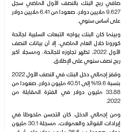
صافي ربح البنك بالنصف الأول الماضي سجل
9.627 ملايين دولار، صعودا من 6.41 ملايين دولار
على أساس سنوي.
وبينما كان البنك يواجه التبعات السلبية لجائحة
كورونا خلال العام الماضي، إلا أن بيانات النصف
الأول 2022، تظهر تجاوزه للجائحة، ومسجلا أكبر
ربح نصف سنوي على الإطلاق.
وقفز إجمالي دخل البنك في النصف الأول 2022
بنسبة 19.6% إلى 40.51 مليون دولار، صعودا من
33.88 مليون دولار في الفترة المقابلة من
2022.
ومن إجمالي الدخل، كان التحسن ملحوظا في
إيرادات الفوائد والعمولات، مسجلة 30.1 مليون