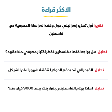
الأكثر قراءة
تقرير |
أول تحذير إسرائيلي حول وقف المراسلة المصرفية مع
فلسطين
تحليل |
هل يواجه اقتصاد فلسطين أخطر اختبار مصرفي منذ عقود؟
تحليل |
الفيدرالي قد يدفع الدولار لـ قمّة 4 شهور أمام الشيكل
تحليل |
لماذا يهتم الفلسطيني بقرار بنك يبعد 9000 كيلومتر؟