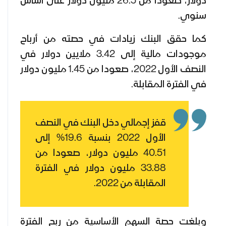
دولار، صعودا من 26.5 مليون دولار على أساس
سنوي.
كما حقق البنك زيادات في حصته من أرباح
موجودات مالية إلى 3.42 ملايين دولار في
النصف الأول 2022، صعودا من 1.45 مليون دولار
في الفترة المقابلة.
قفز إجمالي دخل البنك في النصف
الأول 2022 بنسبة 19.6% إلى
40.51 مليون دولار، صعودا من
33.88 مليون دولار في الفترة
المقابلة من 2022.
وبلغت حصة السهم الأساسية من ربح الفترة