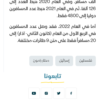
ألف مسافر، وفي العام 2020 هبط العدد إلى
126 ألفا، ثم في العام 2021 هبط عدد المسافرين
دوليا إلى 4800 فقط.
أما في العام 2022، فقد وصل عدد المسافرين
في الربع الأول من العام (كانون الثاني- آذار) إلى
20 مسافراً فقط على متن 9 طائرات مختلفة.
فلسطين
إسرائيل
مطار رامون
تابعونا