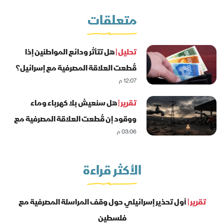
متعلقات
تحليل |
هل تتأثر ودائع المواطنين إذا
قُطعت العلاقة المصرفية مع إسرائيل؟
12:07 م
تقرير |
هل سنعيش بلا كهرباء وماء
ووقود إن قُطعت العلاقة المصرفية مع
03:06 م
إسرائيل؟
الأكثر قراءة
تقرير |
أول تحذير إسرائيلي حول وقف المراسلة المصرفية مع
فلسطين