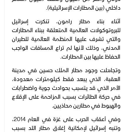
داخلي (بين المطارات الإسرائيلية).
أثناء بناء مطار رامون، تنكرت إسرائيل
للبروتوكولات العالمية المتعلقة ببناء المطارات
والتي تشرف عليها المنظمة العالمية للطيران
المدني، وذلك لأنها لم تراع المسافات الواجب
الحفاظ عليها بين المطارات.
وتجاهلت وجود مطار الملك حسين في مدينة
العقبة، الذي يبعد فقط كيلومترات معدودة،
الأمر الذي قد يتسبب بحوادث جوية واضطرابات
في حركة الطائرات بسبب المزاحمة على الإقلاع
والهبوط في مطارين محاذيين.
وفي أعقاب الحرب على غزة في العام 2014،
وتنبه إسرائيل لإمكانية إغلاق مطار اللد بسبب