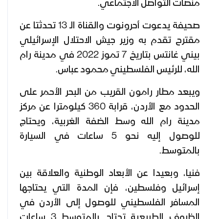
منصات التواصل الاجتماعي.
صحيفة يدعوت أحرونوت والقناة الـ 13 تحدثتا عن
مقترح تقدم به وزير جيش الاحتلال الإسرائيلي
بيني غانتس بتاريخ 7 تموز 2022 في مدينة رام
الله، للرئيس الفلسطيني محمود عباس.
ويبعد مطار رامون القريب من البحر الأحمر على
الحدود مع الأردن، قرابة 360 كيلومترا عن مركز
مدينة رام الله وسط الضفة الغربية، ويحتاج
للوصول إليه نحو 5 ساعات في السيارة
بالمتوسط.
فنيا، وبعيدا عن الأبعاد الوطنية والعلاقة بين
إسرائيل وفلسطين، فإن المدة التي يحتاجها
المسافر الفلسطيني للوصول إلى الأردن في
الظروف الطبيعية تحتاج بالمتوسط 3 ساعات