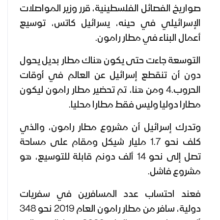
صواريخ الفصائل الفلسطينية، قرر وزير المواصلات
الإسرائيلي في حينه، يسرائيل كاتس، توسيع
أعمال البناء في مطار رامون.
التوسعة جاءت حتى يكون هناك مطار بديل يحول
دون أن تنقطع إسرائيل عن العالم في أوقات
الحروب.4 ومن هنا، تم تحضير مطار رامون ليكون
مطارا دوليا وليس فقط مطارا محليا.
وتدرك إسرائيل أن مشروع مطار رامون، والذي
كلف نحو 1.7 مليار شيكل ومقام على مساحة
تصل إلى نحو 14 ألف دونم قابلة للتوسيع، هو
مشروع فاشل.
فعند احتساب عدد المسافرين في سفريات
دولية، سافر من مطار رامون العام 2019 نحو 348