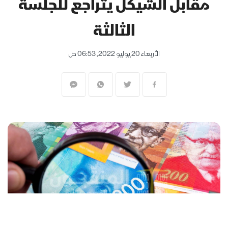
مقابل الشيكل يتراجع للجلسة
الثالثة
الأربعاء 20 يوليو 2022, 06:53 ص
المنقّبون - The Miners