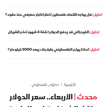
تحليل |
هل يواجه اقتصاد فلسطين أخطر اختبار مصرفي منذ عقود؟
تحليل |
الفيدرالي قد يدفع الدولار لـ قمّة 4 شهور أمام الشيكل
تحليل |
لماذا يهتم الفلسطيني بقرار بنك يبعد 9000 كيلومتر؟
الرئيسية
محتوى فلسطيني
محدث |
الأربعاء.. سعر الدولار