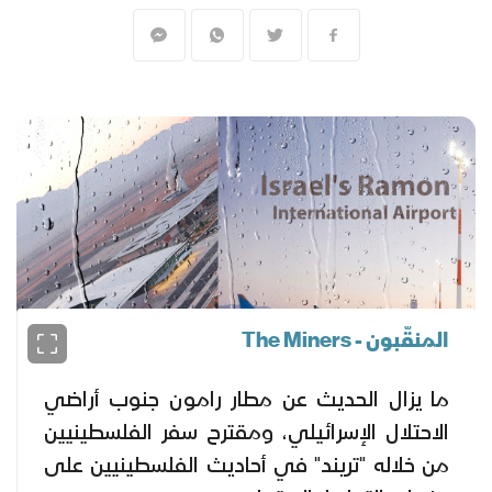
المنقّبون - The Miners
ما يزال الحديث عن مطار رامون جنوب أراضي
الاحتلال الإسرائيلي، ومقترح سفر الفلسطينيين
من خلاله "تريند" في أحاديث الفلسطينيين على