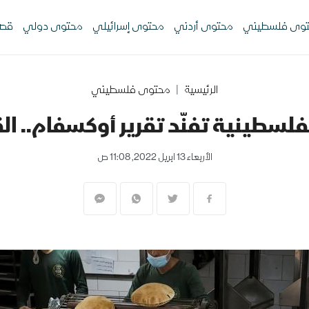
وى فلسطيني
محتوى أردني
محتوى إسرائيلي
محتوى دولي
قصص
الرئيسية
محتوى فلسطيني
لسطينية تفنّد تقرير أوكسفام.. ا
الأربعاء 13 ابريل 2022, 11:08 ص