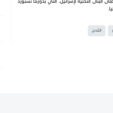
 البنى التحتية لإسرائيل، التي بدورها تستورد
ا.
القمح