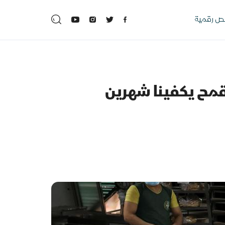
 رقمية
لقمح يكفينا شهرين