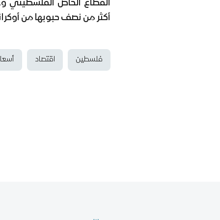
القطاع الخاص الفلسطيني وعلى
أكثر من نصف حبوبها من أوكراني
فلسطين
اقتصاد
أسعار