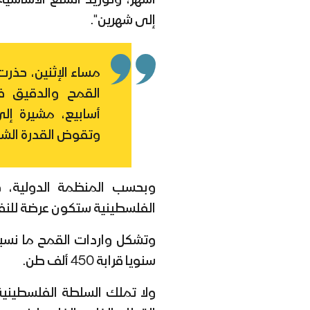
أشهر، وتوريد السلع الأساسي
إلى شهرين".
مساء الإثنين، حذر
القمح والدقيق ف
أسابيع، مشيرة إلى
وتقوض القدرة الشرا
وبحسب المنظمة الدولية، ف
الفلسطينية ستكون عرضة للنفاد
سنويا قرابة 450 ألف طن.
ولا تملك السلطة الفلسطينية