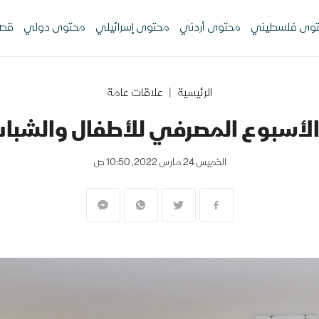
وى فلسطيني
محتوى أردني
محتوى إسرائيلي
محتوى دولي
قصص
الرئيسية
علاقات عامة
لأسبوع المصرفي للأطفال والشباب للع
الخميس 24 مارس 2022, 10:50 ص