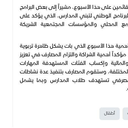
قائمين على هذا الأسبوع، مشيراً إلى بعض البرامج
 البرنامج الوطني لتبني المدارس، الذي يؤكد على
مع المحلي والمؤسسات المجتمعية الشريكة
همية هذا الأسبوع الذي بات يشكل ظاهرة تربوية
، مؤكداً أهمية الشراكة والتزام المصارف في تعزيز
المالية وإكساب الفئات المستهدفة المهارات
 المختلفة، وستقوم المصارف بتنفيذ عدة نشاطات
المصرفي تستهدف طلاب المدارس وبما يشمل
أطفال