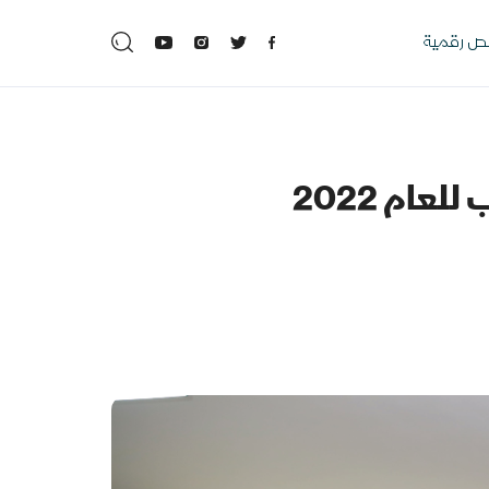
 رقمية
ام 2022