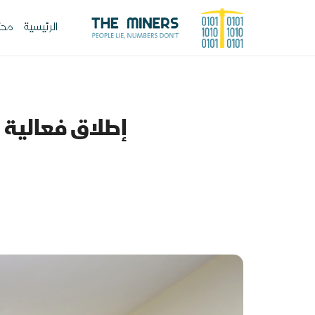
الرئيسية
محت
إطلاق فعالية ا