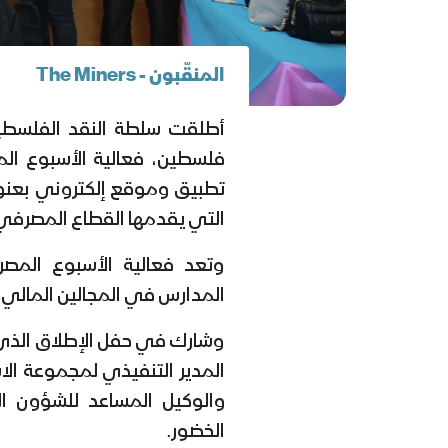
المنقّبون - The Miners
أطلقت سلطة النقد الفلسطيني
تطبيق وموقع إلكتروني بعنو
التي يقدمها القطاع المصرفي،
وتعد فعالية الأسبوع المص
المدارس في المجالين المالي
وشارك في حفل الإطلاق الذي أق
المدير التنفيذي لمجموعة الاس
والوكيل المساعد للشؤون الط
الخضور.