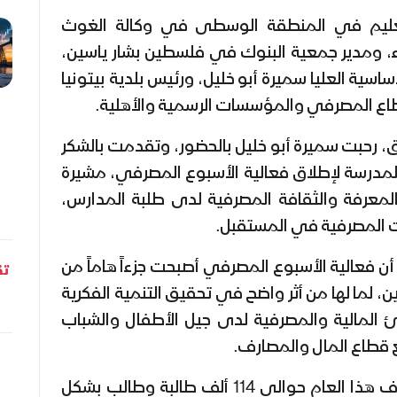
لتعليم في المنطقة الوسطى في وكالة الغوث
هاء، ومدير جمعية البنوك في فلسطين بشار ياسين،
ساسية العليا سميرة أبو خليل، ورئيس بلدية بيتونيا
اع المصرفي والمؤسسات الرسمية والأهلية.
، رحبت سميرة أبو خليل بالحضور، وتقدمت بالشكر
لمدرسة لإطلاق فعالية الأسبوع المصرفي، مشيرة
معرفة والثقافة المصرفية لدى طلبة المدارس،
ت المصرفية في المستقبل.
 أن فعالية الأسبوع المصرفي أصبحت جزءاً هاماً من
تق
 لما لها من أثر واضح في تحقيق التنمية الفكرية
ئ المالية والمصرفية لدى جيل الأطفال والشباب
ع قطاع المال والمصارف.
وأشار إلى أن الفعالية تستهدف هذا العام حوالي 114 ألف طالبة وطالب بشكل