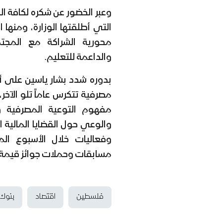
وعبر الخضور عن شكره لكافة ال
التي أطلقتها الوزارة، ومنها
محورية الشراكة مع المجت
والداعمة للتعليم.
بدوره شدد بشار ياسين على أ
مصرفية تتكرس عاماً تلو الآخر
مفهوم التوعية المصرفية و
والوعي حول القضايا المالية
وفعاليات خلال الأسبوع 
مسابقات وحملات جوائز قيمة.
فلسطين
اقتصاد
بنوك