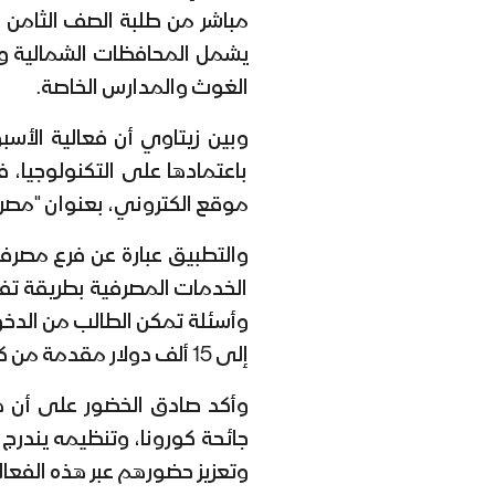
يشمل المحافظات الشمالية وال
الغوث والمدارس الخاصة.
وبين زيتاوي أن فعالية الأس
باعتمادها على التكنولوجيا، 
موقع الكتروني، بعنوان "مصرفي srifi
والتطبيق عبارة عن فرع مصر
الخدمات المصرفية بطريقة تف
وأسئلة تمكن الطالب من الدخو
إلى 15 ألف دولار مقدمة من كافة المصارف.
وأكد صادق الخضور على أن هذ
جائحة كورونا، وتنظيمه يندرج
وتعزيز حضورهم عبر هذه الفعال