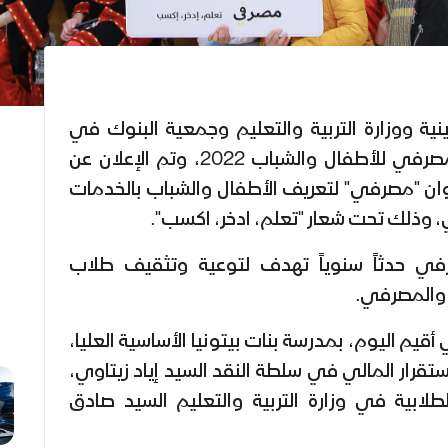
ة ووزارة التربية والتعليم وجمعية البنوك في
فلسطين، فعالية الأسبوع المصرفي للأطفال والشباب 2022، وتم الإعلان عن
ان "مصرفي" لتعريف الأطفال والشباب بالخدمات
 وذلك تحت شعار "تعلم، ادخر، اكسب".
رفي حدثاً سنوياً تهدف لتوعية وتثقيف طلاب
 والمصرفي.
يم اليوم، بمدرسة بنات بيتونيا الأساسية العليا،
تقرار المالي في سلطة النقد السيد إياد زيتاوي،
لابية في وزارة التربية والتعليم السيد صادق