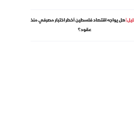
يل |
هل يواجه اقتصاد فلسطين أخطر اختبار مصرفي منذ
عقود؟