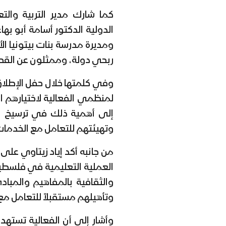
كما شارك مدير التربية وا
الدولية الدكتور أسامة أبو ب
ومديرة مدرسة بنات بيتونيا الأ
ربحي دولة، وممثلون عن القط
وفي كلمتها خلال حفل الإطلاق
لمنظمي الفعالية لاختيارهم ا
إلى أهمية ذلك في ترسيخ ال
وتهيئتهم للتعامل مع الخدما
من جانبه أكد إياد زيتاوي على
العملية التعليمية في فلسطين،
والثقافية بالمفاهيم والمباد
وتأهيلهم مستقبلاً للتعامل م