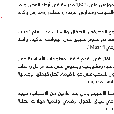
مباشر من طلبة الصف الثامن موزعين على 1,625 مدرسة في أرجاء الوطن وبما
جنوبية ومدارس التربية والتعليم ومدارس وكالة
تحل
بوع المصرفي للأطفال والشباب هذا العام تميزت
فقد تم تطوير تطبيق على الهواتف الذكية، وأيضا
Ma ".
ف افتراضي يقدم كافة المعلومات الأساسية حول
اعلية وتشويقية ويحتوي على عدة مراحل وألعاب
ل للسحب على جوائز قيمة، تصل قيمتها الإجمالية
ا الأسبوع يأتي بعد عامين من الاحتجاب؛ نتيجة
 في سياق التحول الرقمي، وتنمية مهارات الطلبة
يات.