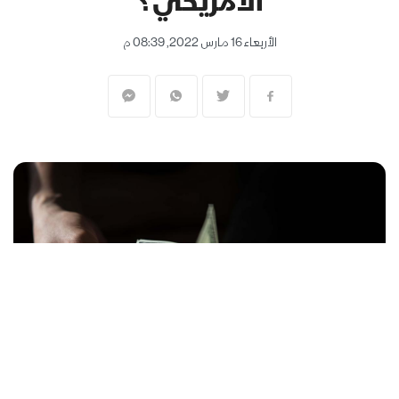
الأمريكي؟
الأربعاء 16 مارس 2022, 08:39 م
المنقّبون - The Miners
أعلن مجلس الاحتياطي الاتحادي (الفيدرالي