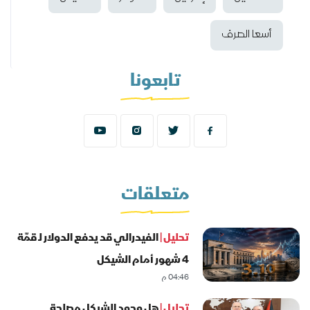
أسعا الصرف
تابعونا
متعلقات
تحليل |
الفيدرالي قد يدفع الدولار لـ قمّة
4 شهور أمام الشيكل
04:46 م
تحليل |
هل وجود الشيكل مصلحة