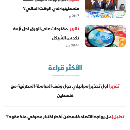
فلسطينية في الوقت الحالي؟
01:47 م
تقرير |
مقترحات على الورق لحل أزمة
تكدس الشيكل
09:47 ص
الأكثر قراءة
تقرير |
أول تحذير إسرائيلي حول وقف المراسلة المصرفية مع
فلسطين
تحليل |
هل يواجه اقتصاد فلسطين أخطر اختبار مصرفي منذ عقود؟