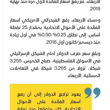
الأربعاء، عنز رفع أسعار الفائدة لأول مرة منذ نهاية
2018.
ومساء الأربعاء، رفع الفيدرالي الأمريكي أسعار
الفائدة على الأموال الاتحادية بمقدار 25 نقطة
أساس، إلى نطاق 0.25%-0.50% في أول زيادة
منذ ديسمبر/كانون أول 2018.
وبلغ سعر صرف الدولار أمام الشيكل الإسرائيلي
في الأسواق الفلسطينية، صباح الخميس، 3.255
شيكلا، نزولا من 3.265 شيكلا في التعاملات
المسائية، الأربعاء.
يعود تراجع الدولار إلى أن رفع
أسعار الفائدة على الأموال
الاتحادية، كان متوقعا منذ نهاية