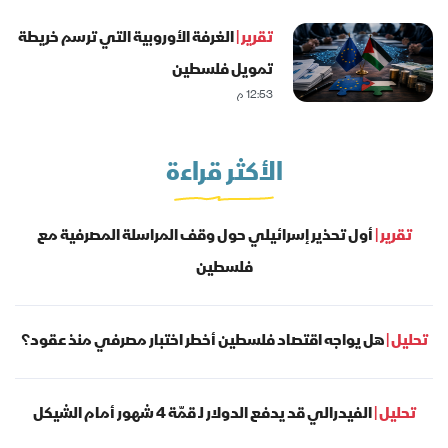
تقرير |
الغرفة الأوروبية التي ترسم خريطة
تمويل فلسطين
12:53 م
الأكثر قراءة
تقرير |
أول تحذير إسرائيلي حول وقف المراسلة المصرفية مع
فلسطين
تحليل |
هل يواجه اقتصاد فلسطين أخطر اختبار مصرفي منذ عقود؟
تحليل |
الفيدرالي قد يدفع الدولار لـ قمّة 4 شهور أمام الشيكل