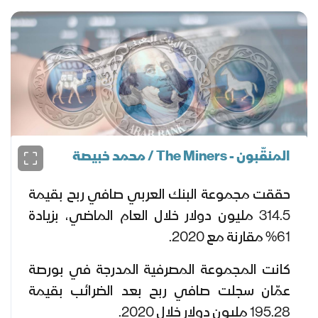
المنقّبون - The Miners / محمد خبيصة
حققت مجموعة البنك العربي صافي ربح بقيمة
314.5 مليون دولار خلال العام الماضي، بزيادة
61% مقارنة مع 2020.
كانت المجموعة المصرفية المدرجة في بورصة
عمّان سجلت صافي ربح بعد الضرائب بقيمة
195.28 مليون دولار خلال 2020.