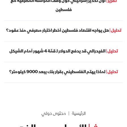
تقرير |
أول تحذير إسرائيلي حول وقف المراسلة المصرفية مع
فلسطين
تحليل |
هل يواجه اقتصاد فلسطين أخطر اختبار مصرفي منذ عقود؟
تحليل |
الفيدرالي قد يدفع الدولار لـ قمّة 4 شهور أمام الشيكل
تحليل |
لماذا يهتم الفلسطيني بقرار بنك يبعد 9000 كيلومتر؟
الرئيسية
محتوى دولي