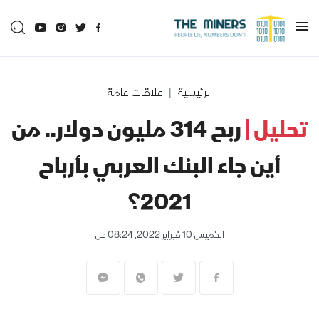
الرئيسية
علاقات عامة
تحليل |
ربح 314 مليون دولار.. من
أين جاء البنك العربي بأرباح
2021؟
الخميس 10 فبراير 2022, 08:24 ص