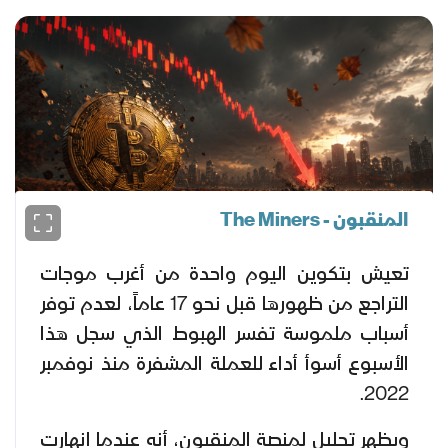
المنقبون - The Miners
تعيش بتكوين اليوم واحدة من أغرب موجات
التراجع من ظهورها قبل نحو 17 عاماً، لعدم توفر
أسباب ملموسة تفسر الهبوط الذي سجل هذا
الأسبوع أسوأ أداء للعملة المشفرة منذ نوفمبر
2022.
ويظهر تحليل لمنصة المنقبون، أنه عندما انهارت