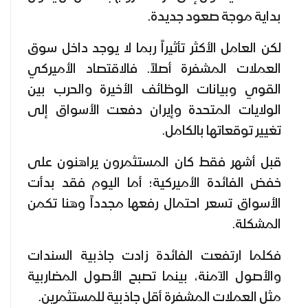
بداية موجة صعود جديدة.
لكن العامل الأكثر تأثيراً ربما لا يوجد داخل سوق
العملات المشفرة أصلاً. فالاقتصاد الأميركي
القوي وبيانات الوظائف الأخيرة والحرب بين
الولايات المتحدة وإيران دفعت الأسواق إلى
تغيير توقعاتها بالكامل.
قبل أشهر فقط كان المستثمرون يراهنون على
خفض الفائدة الأميركية؛ أما اليوم فقد بدأت
الأسواق تسعر احتمال رفعها مجدداً وهنا تكمن
المشكلة.
فكلما ارتفعت الفائدة زادت جاذبية السندات
والأصول الآمنة، بينما تصبح الأصول المضاربية
مثل العملات المشفرة أقل جاذبية للمستثمرين.