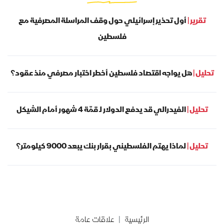
تقرير |
أول تحذير إسرائيلي حول وقف المراسلة المصرفية مع
فلسطين
تحليل |
هل يواجه اقتصاد فلسطين أخطر اختبار مصرفي منذ عقود؟
تحليل |
الفيدرالي قد يدفع الدولار لـ قمّة 4 شهور أمام الشيكل
تحليل |
لماذا يهتم الفلسطيني بقرار بنك يبعد 9000 كيلومتر؟
الرئيسية
علاقات عامة