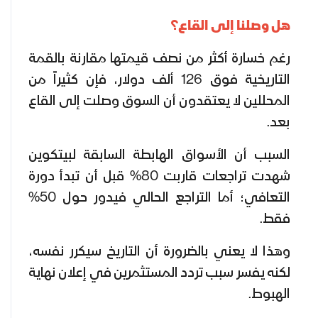
هل وصلنا إلى القاع؟
رغم خسارة أكثر من نصف قيمتها مقارنة بالقمة
التاريخية فوق 126 ألف دولار، فإن كثيراً من
المحللين لا يعتقدون أن السوق وصلت إلى القاع
بعد.
السبب أن الأسواق الهابطة السابقة لبيتكوين
شهدت تراجعات قاربت 80% قبل أن تبدأ دورة
التعافي؛ أما التراجع الحالي فيدور حول 50%
فقط.
وهذا لا يعني بالضرورة أن التاريخ سيكرر نفسه،
لكنه يفسر سبب تردد المستثمرين في إعلان نهاية
الهبوط.