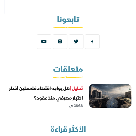
تابعونا
متعلقات
تحليل |
هل يواجه اقتصاد فلسطين أخطر
اختبار مصرفي منذ عقود؟
08:36 ص
الأكثر قراءة