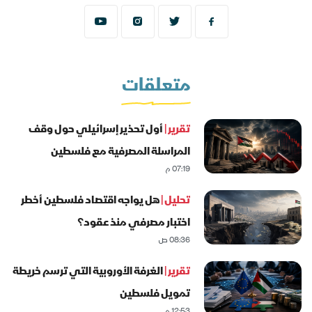
متعلقات
تقرير |
أول تحذير إسرائيلي حول وقف
المراسلة المصرفية مع فلسطين
07:19 م
تحليل |
هل يواجه اقتصاد فلسطين أخطر
اختبار مصرفي منذ عقود؟
08:36 ص
تقرير |
الغرفة الأوروبية التي ترسم خريطة
تمويل فلسطين
12:53 م