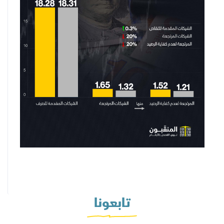
تابعونا