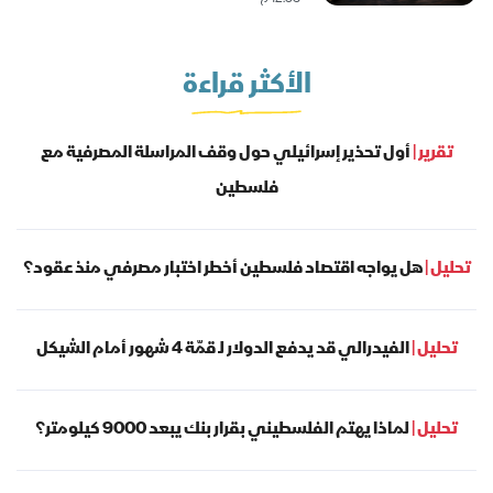
الأكثر قراءة
تقرير |
أول تحذير إسرائيلي حول وقف المراسلة المصرفية مع
فلسطين
تحليل |
هل يواجه اقتصاد فلسطين أخطر اختبار مصرفي منذ عقود؟
تحليل |
الفيدرالي قد يدفع الدولار لـ قمّة 4 شهور أمام الشيكل
تحليل |
لماذا يهتم الفلسطيني بقرار بنك يبعد 9000 كيلومتر؟