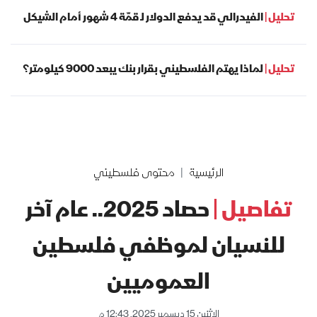
تحليل |
الفيدرالي قد يدفع الدولار لـ قمّة 4 شهور أمام الشيكل
تحليل |
لماذا يهتم الفلسطيني بقرار بنك يبعد 9000 كيلومتر؟
الرئيسية
محتوى فلسطيني
تفاصيل |
حصاد 2025.. عام آخر
للنسيان لموظفي فلسطين
العموميين
الإثنين 15 ديسمبر 2025, 12:43 م