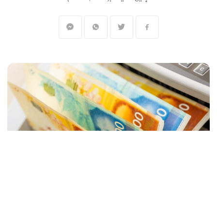
المنقبون - The Miners
للعام الرابع على التوالي في 2025، أطفأ
الموظفون العموميون في الحكومة