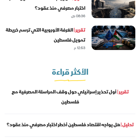
اختبار مصرفي منذ عقود؟
08:36 ص
تقرير |
الغرفة الأوروبية التي ترسم خريطة
تمويل فلسطين
12:53 م
الأكثر قراءة
تقرير |
أول تحذير إسرائيلي حول وقف المراسلة المصرفية مع
فلسطين
تحليل |
هل يواجه اقتصاد فلسطين أخطر اختبار مصرفي منذ عقود؟