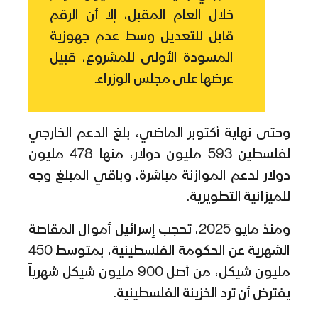
خلال العام المقبل، إلا أن الرقم
قابل للتعديل وسط عدم جهوزية
المسودة الأولى للمشروع، قبيل
عرضها على مجلس الوزراء.
وحتى نهاية أكتوبر الماضي، بلغ الدعم الخارجي
لفلسطين 593 مليون دولار، منها 478 مليون
دولار لدعم الموازنة مباشرة، وباقي المبلغ وجه
للميزانية التطويرية.
ومنذ مايو 2025، تحجب إسرائيل أموال المقاصة
الشهرية عن الحكومة الفلسطينية، بمتوسط 450
مليون شيكل، من أصل 900 مليون شيكل شهرياً
يفترض أن ترد الخزينة الفلسطينية.