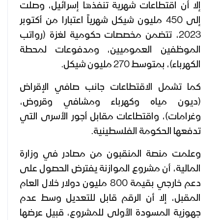
إلا أن اقتطاعات شهرية تنفذها إسرائيل، وصلت
إلى 450 مليون شيكل شهرياً اعتبارا من أكتوبر
2023، تتضمن مخصصات حكومية لغزة (رواتب
الموظفين العموميين، ومدفوعات لمحطة
الكهرباء)، بمتوسط 270 مليون شيكل.
كما تشمل الاقتطاعات جانب صافي الإقراض
(ديون مياه وكهرباء ومشافي وقروض،
وغرامات)، واقتطاعات مقابل أجور الأسرى التي
تدفعها الحكومة الفلسطينية.
وعلمت منصة المنقبون من مصادر في وزارة
المالية، أن مشروع الموازنة يفترض الحصول على
دعم خارجي بقيمة 800 مليون دولار خلال العام
المقبل، إلا أن الرقم قابل للتعديل وسط عدم
جهوزية المسودة الأولى للمشروع، قبيل عرضها