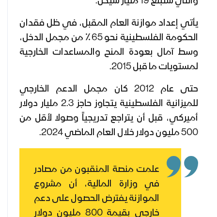
والتي ستبلغ 19 مليار شيكل.
يأتي إعداد موازنة العام المقبل، في ظل فقدان
الحكومة الفلسطينية نحو 65٪ من مجمل الدخل،
وسط آمال بعودة المنح والمساعدات الخارجية
لمستويات ما قبل 2015.
حتى عام 2012 كان مجمل الدعم الخارجي
للميزانية الفلسطينية يتجاوز حاجز 2.3 مليار دولار
أميركي، قبل أن يتراجع تدريجياً وصولا لأقل من
500 مليون دولار خلال العام الماضي 2024.
علمت منصة المنقبون من مصادر
في وزارة المالية، أن مشروع
الموازنة يفترض الحصول على دعم
خارجي بقيمة 800 مليون دولار