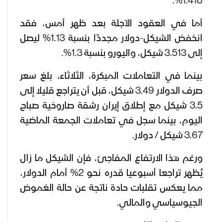
1.418%.
أما في العقود الآجلة بعد ظهر أمس، فقد
انخفض الشيكل-دولار مجددًا بنسبة 1.13% ليصل
إلى 3.513 شيكل، واليورو بنسبة 1.3%.
بينما في التعاملات المبكرة، الثلاثاء، بلغ سعر
صرف الدولار 3.49 شيكل، قبل أن يتراجع قليلا إلى
3.5 شيكل مع إطلاق إيران رشقة صاروخية صباح
اليوم، بينما سجل في تعاملات الجمعة الماضية
3.67 شيكل / دولار.
ورغم هذا الارتفاع المفاجئ، فإن الشيكل ما زال
يُظهر تراجعا أسبوعيا قدره نحو 2% أمام الدولار،
مما يعكس تقلبات حادة ناتجة عن حالة الغموض
الجيوسياسي والمالي.