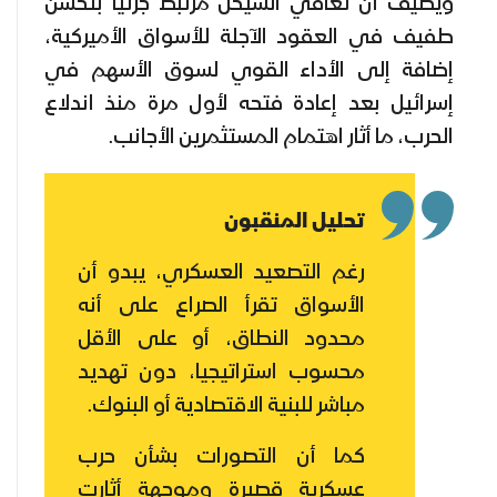
ويضيف أن تعافي الشيكل مرتبط جزئيا بتحسن
طفيف في العقود الآجلة للأسواق الأميركية،
إضافة إلى الأداء القوي لسوق الأسهم في
إسرائيل بعد إعادة فتحه لأول مرة منذ اندلاع
الحرب، ما أثار اهتمام المستثمرين الأجانب.
تحليل المنقبون
رغم التصعيد العسكري، يبدو أن
الأسواق تقرأ الصراع على أنه
محدود النطاق، أو على الأقل
محسوب استراتيجيا، دون تهديد
مباشر للبنية الاقتصادية أو البنوك.
كما أن التصورات بشأن حرب
عسكرية قصيرة وموجهة أثارت