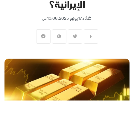
الإيرانية؟
الثلاثاء 17 يونيو 2025, 10:06 ص
المنقبون - The Miners