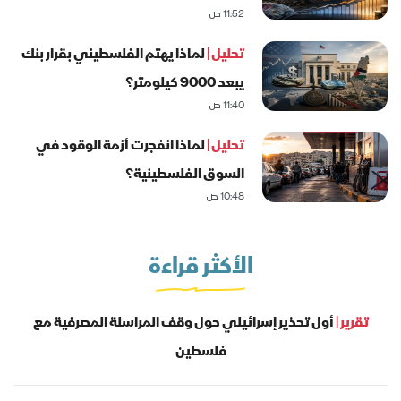
11:52 ص
تحليل |
لماذا يهتم الفلسطيني بقرار بنك
يبعد 9000 كيلومتر؟
11:40 ص
تحليل |
لماذا انفجرت أزمة الوقود في
السوق الفلسطينية؟
10:48 ص
الأكثر قراءة
تقرير |
أول تحذير إسرائيلي حول وقف المراسلة المصرفية مع
فلسطين