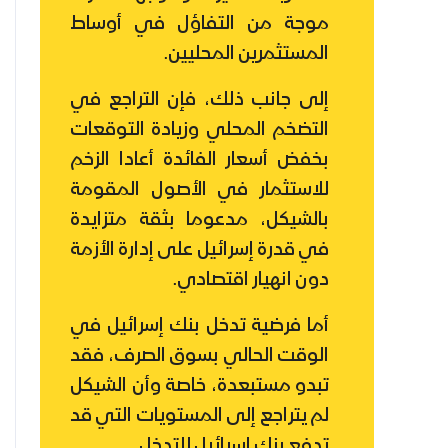
موجة من التفاؤل في أوساط
المستثمرين المحليين.
إلى جانب ذلك، فإن التراجع في
التضخم المحلي وزيادة التوقعات
بخفض أسعار الفائدة أعادا الزخم
للاستثمار في الأصول المقومة
بالشيكل، مدعوما بثقة متزايدة
في قدرة إسرائيل على إدارة الأزمة
دون انهيار اقتصادي.
أما فرضية تدخل بنك إسرائيل في
الوقت الحالي بسوق الصرف، فقد
تبدو مستبعدة، خاصة وأن الشيكل
لم يتراجع إلى المستويات التي قد
تدفع بنك إسرائيل للتدخل.