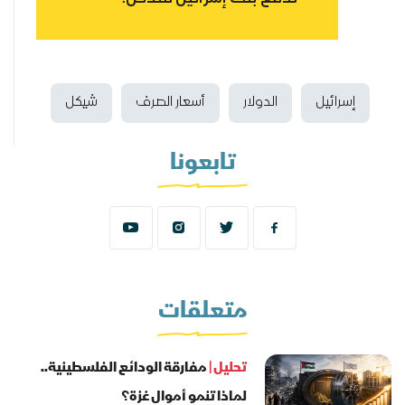
إسرائيل
الدولار
أسعار الصرف
شيكل
تابعونا
متعلقات
تحليل |
مفارقة الودائع الفلسطينية..
لماذا تنمو أموال غزة؟