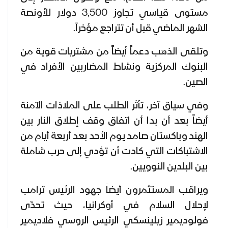
مستوى قياسي تجاوز 3,500 دولار للأونصة
الشهر الماضي قبل أن تتراجع مؤخراً.
وتلقى الذهب دعماً أيضاً من مشتريات قوية من
البنوك المركزية ونشاط المضاربين الأفراد في
الصين.
وفي سياق آخر، تأثر الطلب على الملاذات الآمنة
أيضاً بعد أن بدا أن اتفاق وقف إطلاق النار بين
الهند وباكستان صامد يوم الأحد بعد أربعة أيام من
الاشتباكات التي كادت أن تؤدي إلى حرب شاملة
بين البلدين النوويين.
ويراقب المستثمرون أيضاً جهود الرئيس ترامب
لإحلال السلام في أوكرانيا، حيث تحدّى
فولوديمير زيلينسكي الرئيس الروسي فلاديمير