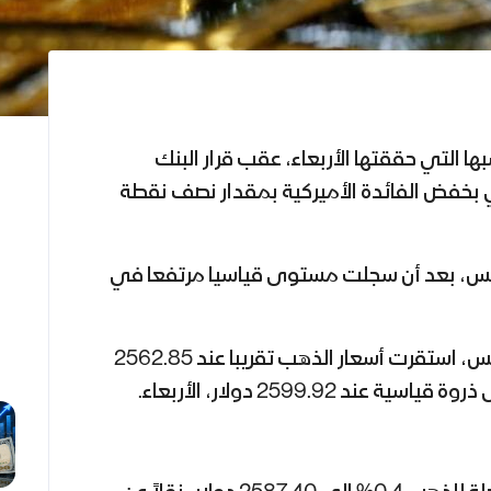
 التي حققتها الأربعاء، عقب قرار البنك
 بخفض الفائدة الأميركية بمقدار نصف نقطة
يس، بعد أن سجلت مستوى قياسيا مرتفعا في
وفي التعاملات المبكرة الخميس، استقرت أسعار الذهب تقريبا عند 2562.85
ند 2599.92 دولار، الأربعاء.