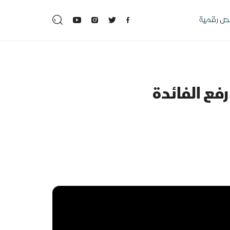
 رقمية
فع الفائدة