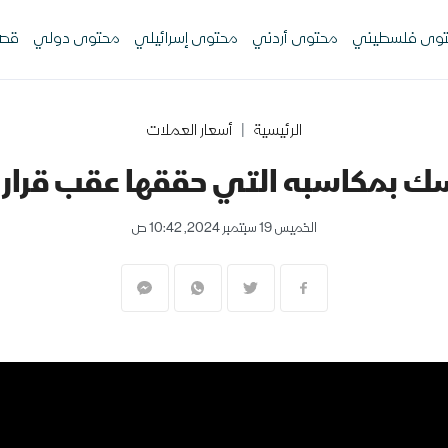
وى فلسطيني
محتوى أردني
محتوى إسرائيلي
محتوى دولي
قصص
الرئيسية
أسعار العملات
 بمكاسبه التي حققها عقب قرار ر
الخميس 19 سبتمبر 2024, 10:42 ص