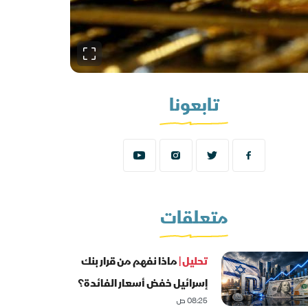
تابعونا
متعلقات
تحليل |
ماذا نفهم من قرار بنك
إسرائيل خفض أسعار الفائدة؟
08:25 ص