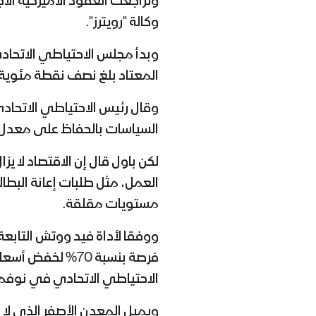
وكالة "رويترز".
وبدأ مجلس الاحتياطي الاتحادي
المعتاد بلغ نصف نقطة مئوية.
وقال رئيس الاحتياطي الاتحادي
السياسات بالحفاظ على معدل ا
لكن باول قال إن الاقتصاد لا
مستويات مقلقة.
ووفقا لأداة فيد ووتش التابع
الاحتياطي الاتحادي في نوفمبر، وفرصة 30% لخفض الفا
ويميل المعدن الأصفر الذي لا 