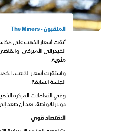
المنقبون -
The Miners
أبقت أسعار الذهب على مكاسبها
الفيدرالي الأميركي، والقاضي
مئوية.
واستقرت أسعار الذهب، الخم
الجلسة السابقة.
دولار للأونصة، بعد أن صعد إلى ذروة قياسية ع
الاقتصاد قوي