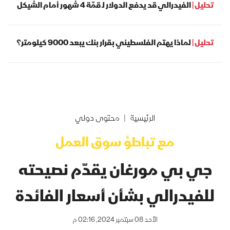
تحليل |
الفيدرالي قد يدفع الدولار لـ قمّة 4 شهور أمام الشيكل
تحليل |
لماذا يهتم الفلسطيني بقرار بنك يبعد 9000 كيلومتر؟
الرئيسية
محتوى دولي
مع تباطؤ سوق العمل
جي بي مورغان يقدّم نصيحته
للفيدرالي بشأن أسعار الفائدة
الأحد 08 سبتمبر 2024, 02:16 م