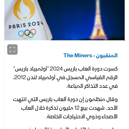
المنقبون -
The Miners
كسرت دورة ألعاب باريس 2024 "أولمبياد باريس"
الرقم القياسي المسجل في أولمبياد لندن 2012،
في عدد التذاكر المباعة.
و
قال منظمون إن دورة ألعاب باريس
التي انتهت
الأحد،
شهدت بيع 12 مليون تذكرة خلال ألعاب
الأصحاء وذوي الاحتياجات الخاصة
.