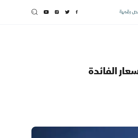
 رقمية
عار الفائدة