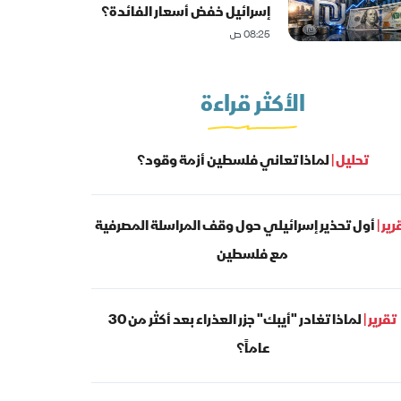
إسرائيل خفض أسعار الفائدة؟
08:25 ص
الأكثر قراءة
تحليل |
لماذا تعاني فلسطين أزمة وقود؟
رير |
أول تحذير إسرائيلي حول وقف المراسلة المصرفية
مع فلسطين
تقرير |
لماذا تغادر "أيبك" جزر العذراء بعد أكثر من 30
عاماً؟