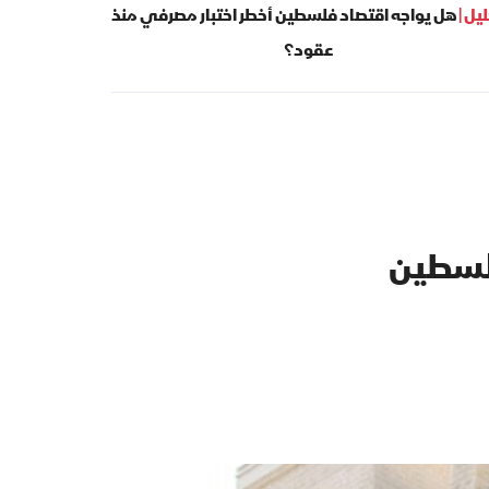
يل |
هل يواجه اقتصاد فلسطين أخطر اختبار مصرفي منذ
عقود؟
لسطين