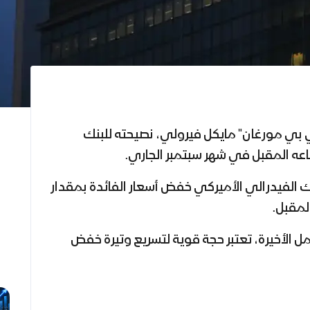
ي بي مورغان" مايكل فيرولي،
نصيحته للبنك
اعه المقبل في شهر سبتمبر الجاري.
 الفيدرالي الأميركي خفض أسعار الفائدة بمقدار
 الأخيرة، تعتبر
حجة قوية لتسريع وتيرة خفض