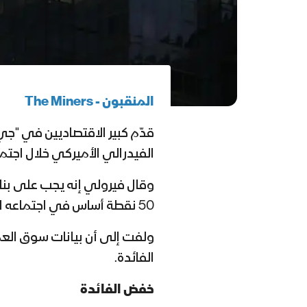
المنقبون -
The Miners
قدّم
كبير الاقتصاديين في "ج
الفيدرالي الأميركي خلال اجتم
وقال فيرولي
إنه يجب على بنك
50 نقطة أساس في اجتماعه المقبل.
ولفت إلى أن بيانات سوق العمل
الفائدة
.
خفض الفائدة