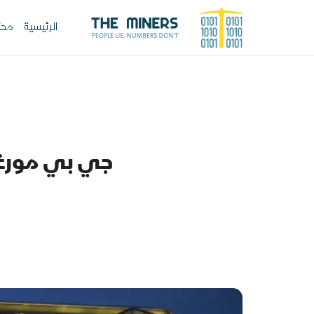
الرئيسية
محت
جي بي مورغان