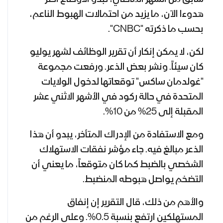
هدوء
ا
الآن، ما يزيد من احتمالات الهبوط الناعم،
بحسب ما ذكرته "
CNBC
"
.
لكن، لا يمكن إنكار أن تقرير الوظائف لشهر يوليو
كان سيئاً. ونشر بعض الذعر. ورفعت مجموعة
"غولدمان ساكس" توقعاتها لدخول الولايات
المتحدة في حالة ركود في الأشهر الاثني عشر
المقبلة إلى 25% من 10%.
ومع الاستفادة من الإدراك المتأخر، يبدو أن هذا
الذعر مبالغ فيه. جاء مؤشر نفقات الاستهلاك
الشخصي بالضبط كما كان متوقعاً، ما يعني أن
التضخم يواصل هبوطه المنضبط.
والأهم من ذلك، قال التقرير إن إنفاق
المستهلكين ارتفع بنسبة 0.5%. وعلى الرغم من