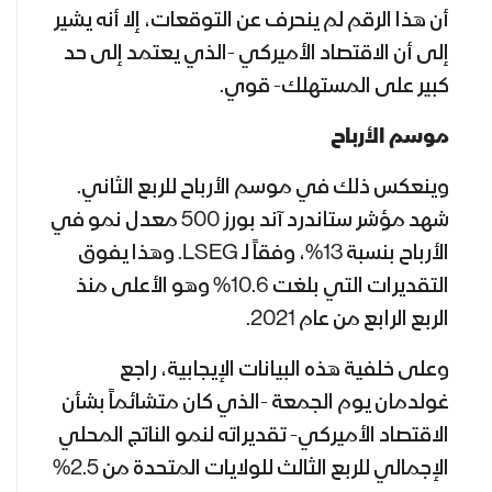
أن هذا الرقم لم ينحرف عن التوقعات، إلا أنه يشير
إلى أن الاقتصاد الأميركي -الذي يعتمد إلى حد
كبير على المستهلك- قوي.
موسم الأرباح
وينعكس ذلك في موسم الأرباح للربع الثاني.
شهد مؤشر ستاندرد آند بورز 500 معدل نمو في
الأرباح بنسبة 13%، وفقاً لـ
LSEG
. وهذا يفوق
التقديرات التي بلغت 10.6% وهو الأعلى منذ
الربع الرابع من عام 2021.
وعلى خلفية هذه البيانات الإيجابية،
راجع
غولدمان يوم الجمعة -الذي كان متشائماً بشأن
الاقتصاد الأميركي- تقديراته لنمو الناتج المحلي
الإجمالي للربع الثالث للولايات المتحدة من 2.5%