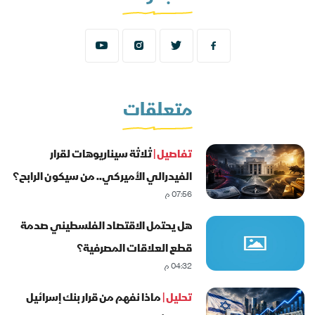
متعلقات
تفاصيل |
ثلاثة سيناريوهات لقرار
الفيدرالي الأميركي.. من سيكون الرابح؟
07:56 م
هل يحتمل الاقتصاد الفلسطيني صدمة
قطع العلاقات المصرفية؟
04:32 م
تحليل |
ماذا نفهم من قرار بنك إسرائيل