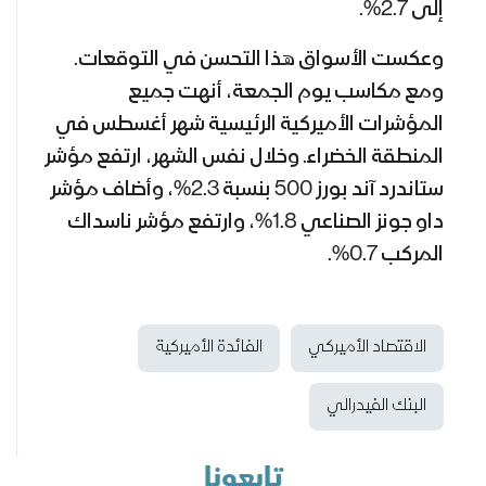
إلى 2.7%.
وعكست الأسواق هذا التحسن في التوقعات.
ومع مكاسب يوم الجمعة، أنهت جميع
المؤشرات الأميركية الرئيسية شهر أغسطس في
المنطقة الخضراء. وخلال
نفس
الشهر، ارتفع مؤشر
ستاندرد آند بورز 500 بنسبة 2.3%، وأضاف مؤشر
داو جونز الصناعي 1.8%، وارتفع مؤشر ناسداك
المركب 0.7%.
الاقتصاد الأميركي
الفائدة الأميركية
البنك الفيدرالي
تابعونا