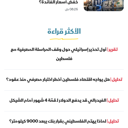
خفض أسعار الفائدة؟
08:25 ص
الأكثر قراءة
تقرير |
أول تحذير إسرائيلي حول وقف المراسلة المصرفية مع
فلسطين
تحليل |
هل يواجه اقتصاد فلسطين أخطر اختبار مصرفي منذ عقود؟
تحليل |
الفيدرالي قد يدفع الدولار لـ قمّة 4 شهور أمام الشيكل
تحليل |
لماذا يهتم الفلسطيني بقرار بنك يبعد 9000 كيلومتر؟