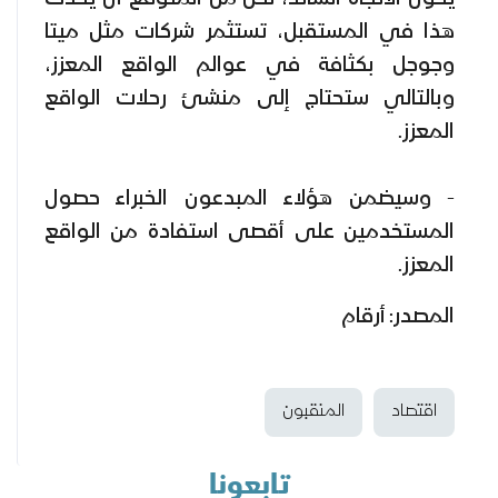
هذا في المستقبل، تستثمر شركات مثل ميتا
وجوجل بكثافة في عوالم الواقع المعزز،
وبالتالي ستحتاج إلى منشئ رحلات الواقع
المعزز.
- وسيضمن هؤلاء المبدعون الخبراء حصول
المستخدمين على أقصى استفادة من الواقع
المعزز.
المصدر: أرقام
اقتصاد
المنقبون
تابعونا