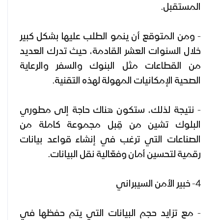
المستقبل.
- ومن المتوقع أن ينمو الطلب عليها بشكل كبير
خلال السنوات العشر القادمة، حيث تدرك العديد
من القطاعات مثل البنوك والسفر والرعاية
الصحية الإمكانيات المهولة لهذه التقنية.
- نتيجة لذلك، ستكون هناك حاجة إلى مطوري
البلوك تشين من قِبل مجموعة كاملة من
الصناعات التي ترغب في إنشاء قواعد بيانات
رقمية لتحسين أمان وفعّالية نقل البيانات.
4- خبير الأمن السيبراني
- مع تزايد حجم البيانات التي يتم حفظها في