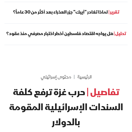
تقرير |
لماذا تغادر "أيبك" جزر العذراء بعد أكثر من 30 عاماً؟
تحليل |
هل يواجه اقتصاد فلسطين أخطر اختبار مصرفي منذ عقود؟
الرئيسية
محتوى إسرائيلي
تفاصيل |
حرب غزة ترفع كلفة
السندات الإسرائيلية المقومة
بالدولار