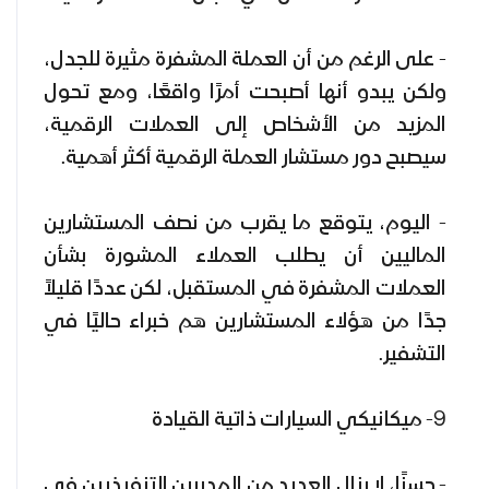
- على الرغم من أن العملة المشفرة مثيرة للجدل،
ولكن يبدو أنها أصبحت أمرًا واقعًا، ومع تحول
المزيد من الأشخاص إلى العملات الرقمية،
سيصبح دور مستشار العملة الرقمية أكثر أهمية.
- اليوم، يتوقع ما يقرب من نصف المستشارين
الماليين أن يطلب العملاء المشورة بشأن
العملات المشفرة في المستقبل، لكن عددًا قليلاً
جدًا من هؤلاء المستشارين هم خبراء حاليًا في
التشفير.
9- ميكانيكي السيارات ذاتية القيادة
- حسنًا، لا يزال العديد من المديرين التنفيذيين في