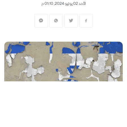
الأحد 02 يونيو 2024, 01:10 م
المنقبون - The Miners
أظهرت بيانات السندات الحكومية في إسرائيل،
الخميس، ارتفاع كلفة إصدارها على الحكومة،