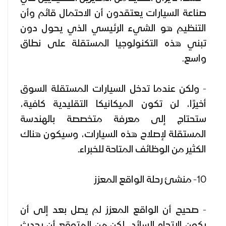
صناعة السيارات يعتقدون أن الاحتمال قائم وأن
التنظيم هو الشيء الرئيسي الذي يحول دون
تبني هذه التكنولوجيا المستقلة على نطاق
واسع.
- ولكن عندما تدخل السيارات المستقلة السوق
أخيرًا، لن تكون الميكانيكا التقليدية كافية،
ستحتاج إلى معرفة متخصصة بالهندسة
المستقلة لإصلاح هذه السيارات، وسيكون هناك
الكثير من الوظائف المتاحة للخبراء.
10- منشئ رحلة الواقع المعزز
- صحيح أن الواقع المعزز لم يصل بعد إلى أن
يكون الاتجاه السائد، لكن من المتوقع أن يحدث