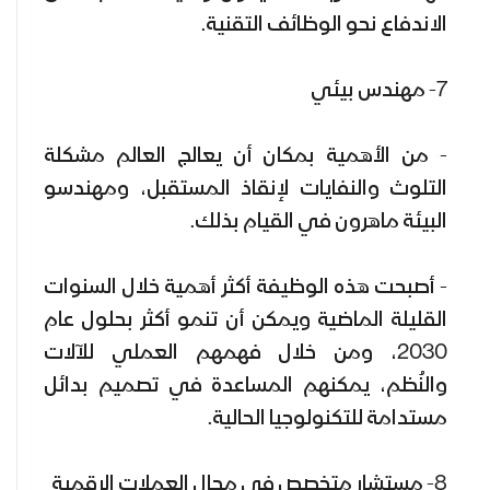
الاندفاع نحو الوظائف التقنية.
7- مهندس بيئي
- من الأهمية بمكان أن يعالج العالم مشكلة
التلوث والنفايات لإنقاذ المستقبل، ومهندسو
البيئة ماهرون في القيام بذلك.
- أصبحت هذه الوظيفة أكثر أهمية خلال السنوات
القليلة الماضية ويمكن أن تنمو أكثر بحلول عام
2030، ومن خلال فهمهم العملي للآلات
والنُظم، يمكنهم المساعدة في تصميم بدائل
مستدامة للتكنولوجيا الحالية.
8- مستشار متخصص في مجال العملات الرقمية