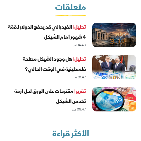
متعلقات
تحليل |
الفيدرالي قد يدفع الدولار لـ قمّة
4 شهور أمام الشيكل
04:46 م
تحليل |
هل وجود الشيكل مصلحة
فلسطينية في الوقت الحالي؟
01:47 م
تقرير |
مقترحات على الورق لحل أزمة
تكدس الشيكل
09:47 ص
الأكثر قراءة