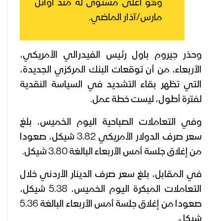
وهو أعلى مستوى له منذ أوائل
مارس/آذار الماضي.
وحذر جيروم باول رئيس الفيدرالي الأمريكي،
الأربعاء، من أن توقعات البنك المركزي الجديدة،
التي تظهر بقاء التشديد في السياسة النقدية
لفترة أطول، ليست خطة عمل.
وفي التعاملات الصباحية اليوم الخميس، بلغ
سعر صرف الدولار الأمريكي 3.82 شيكل، صعودا
من إغلاق جلسة أمس الأربعاء البالغة 3.80 شيكل.
في المقابل، بلغ سعر صرف الدينار الأردني خلال
التعاملات المبكرة اليوم الخميس، 5.38 شيكل،
صعودا من إغلاق جلسة أمس الأربعاء البالغة 5.36
شيكل.