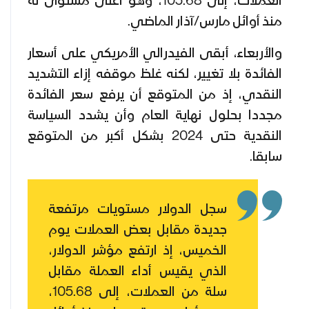
العملات، إلى 105.68، وهو أعلى مستوى له
منذ أوائل مارس/آذار الماضي.
والأربعاء، أبقى الفيدرالي الأمريكي على أسعار
الفائدة بلا تغيير، لكنه غلظ موقفه إزاء التشديد
النقدي، إذ من المتوقع أن يرفع سعر الفائدة
مجددا بحلول نهاية العام وأن يشدد السياسة
النقدية حتى 2024 بشكل أكبر من المتوقع
سابقا.
سجل الدولار مستويات مرتفعة
جديدة مقابل بعض العملات يوم
الخميس، إذ ارتفع مؤشر الدولار،
الذي يقيس أداء العملة مقابل
سلة من العملات، إلى 105.68،