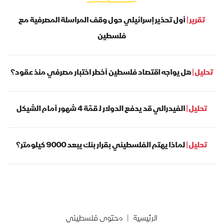
تقرير |
أول تحذير إسرائيلي حول وقف المراسلة المصرفية مع
فلسطين
تحليل |
هل يواجه اقتصاد فلسطين أخطر اختبار مصرفي منذ عقود؟
تحليل |
الفيدرالي قد يدفع الدولار لـ قمّة 4 شهور أمام الشيكل
تحليل |
لماذا يهتم الفلسطيني بقرار بنك يبعد 9000 كيلومتر؟
الرئيسية
محتوى فلسطيني