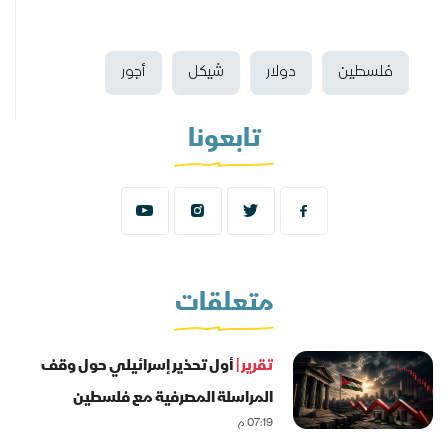
فلسطين
دولار
شيكل
أجور
تابعونا
متعلقات
تقرير |
أول تحذير إسرائيلي حول وقف
المراسلة المصرفية مع فلسطين
07:19 م