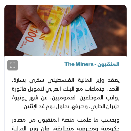
المنقبون - The Miners
يعقد وزير المالية الفلسطيني شكري بشارة،
الأحد، اجتماعات مع البنك العربي لتمويل فاتورة
رواتب الموظفين العموميين، عن شهر يونيو/
حزيران الجاري، وصرفها بحلول يوم غد الإثنين.
وبحسب ما علمت منصة المنقبون من مصادر
حكومية ومصرفية متطابقة، فإن وزير المالية