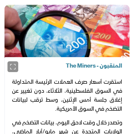
المنقبون - The Miners
استقرت أسعار صرف العملات الرئيسة المتداولة
في السوق الفلسطينية، الثلاثاء، دون تغيير عن
إغلاق جلسة أمس الإثنين، وسط ترقب لبيانات
التضخم في السوق الأمريكية.
وتصدر خلال وقت لاحق اليوم، بيانات التضخم في
الولايات المتحدة عن شهر مايو/أيار الماضي،