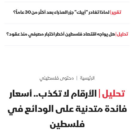
تقرير |
لماذا تغادر "أيبك" جزر العذراء بعد أكثر من 30 عاماً؟
تحليل |
هل يواجه اقتصاد فلسطين أخطر اختبار مصرفي منذ عقود؟
الرئيسية
محتوى فلسطيني
تحليل |
الأرقام لا تكذب.. أسعار
فائدة متدنية على الودائع في
فلسطين