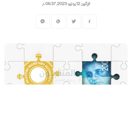
الإثنين 12 يونيو 2023, 06:37 م
المنقبون - The Miners
لم تشفع أسعار الفائدة المرتفعة عالميا، على
الدولار الأمريكي والدينار الأردني والشيكل