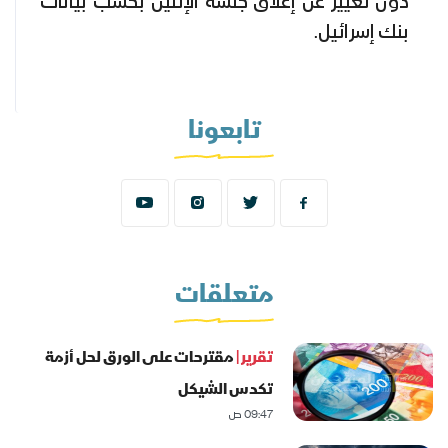
دون تغيير عن إغلاق جلسة الإثنين بحسب بيانات
بنك إسرائيل.
تابعونا
متعلقات
تقرير |
مقترحات على الورق لحل أزمة
تكدس الشيكل
09:47 ص