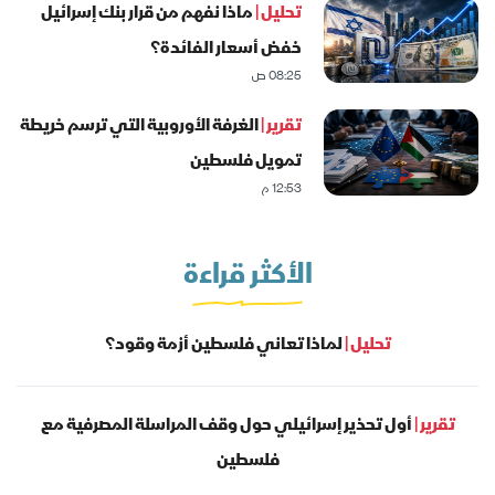
تحليل |
ماذا نفهم من قرار بنك إسرائيل
خفض أسعار الفائدة؟
08:25 ص
تقرير |
الغرفة الأوروبية التي ترسم خريطة
تمويل فلسطين
12:53 م
الأكثر قراءة
تحليل |
لماذا تعاني فلسطين أزمة وقود؟
تقرير |
أول تحذير إسرائيلي حول وقف المراسلة المصرفية مع
فلسطين