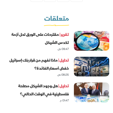
متعلقات
تقرير |
مقترحات على الورق لحل أزمة
تكدس الشيكل
09:47 ص
تحليل |
ماذا نفهم من قرار بنك إسرائيل
خفض أسعار الفائدة؟
08:25 ص
تحليل |
هل وجود الشيكل مصلحة
فلسطينية في الوقت الحالي؟
01:47 م