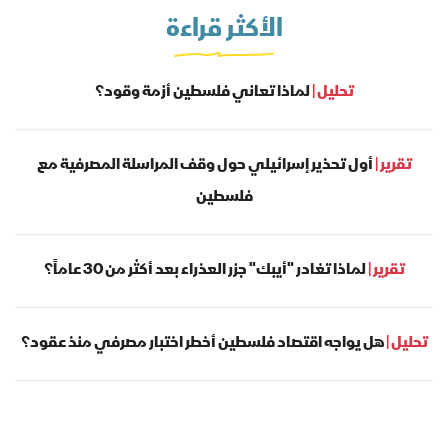
الأكثر قراءة
تحليل |
لماذا تعاني فلسطين أزمة وقود؟
تقرير |
أول تحذير إسرائيلي حول وقف المراسلة المصرفية مع
فلسطين
تقرير |
لماذا تغادر "أيبك" جزر العذراء بعد أكثر من 30 عاماً؟
تحليل |
هل يواجه اقتصاد فلسطين أخطر اختبار مصرفي منذ عقود؟