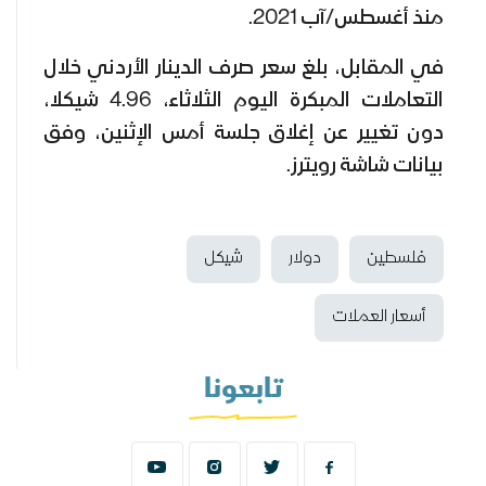
منذ أغسطس/آب 2021.
في المقابل، بلغ سعر صرف الدينار الأردني خلال
التعاملات المبكرة اليوم الثلاثاء، 4.96 شيكلا،
دون تغيير عن إغلاق جلسة أمس الإثنين، وفق
بيانات شاشة رويترز.
فلسطين
دولار
شيكل
أسعار العملات
تابعونا