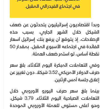
في اجتماع الفيدرالي المقبل.
وبدأ اقتصاديون إسرائيليون يتحدثون عن ضعف
الشيكل خلال الشهر الجاري، بسبب هذه
الإصلاحات، إذ يتوقع أن يرفع بنك إسرائيل أسعار
الفائدة في اجتماعه الأسبوع المقبل، بمقدار 50
نقطة أساس، لو استمر ضعف العملة.
وفي التعاملات المبكرة اليوم الثلاثاء، بلغ سعر
صرف الدولار الأمريكي 3.52 شيكلا، دون تغيير عن
إغلاق جلسة أمس الإثنين.
بينما بلغ سعر صرف اليورو الأوروبي خلال
التعاملات الصباحية اليوم الثلاثاء، 3.79 شيكل،
وهو أعلى مستوى للعملة الأوروبي الموحدة