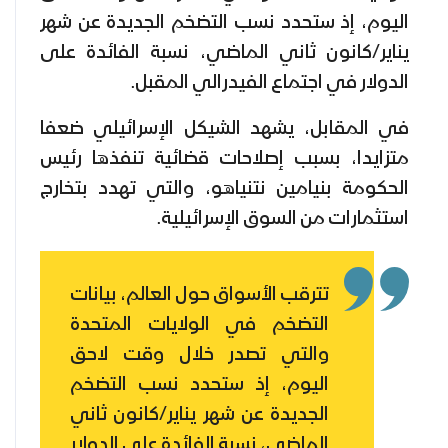
اليوم، إذ ستحدد نسب التضخم الجديدة عن شهر
يناير/كانون ثاني الماضي، نسبة الفائدة على
الدولار في اجتماع الفيدرالي المقبل.
في المقابل، يشهد الشيكل الإسرائيلي ضعفا
متزايدا، بسبب إصلاحات قضائية تنفذها رئيس
الحكومة بنيامين نتنياهو، والتي تهدد بتخارج
استثمارات من السوق الإسرائيلية.
تترقب الأسواق حول العالم، بيانات
التضخم في الولايات المتحدة
والتي تصدر خلال وقت لاحق
اليوم، إذ ستحدد نسب التضخم
الجديدة عن شهر يناير/كانون ثاني
الماضي، نسبة الفائدة على الدولار