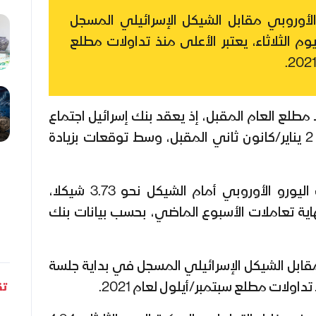
لأوروبي مقابل الشيكل الإسرائيلي المسجل
م الثلاثاء، يعتبر الأعلى منذ تداولات مطلع
مطلع العام المقبل، إذ يعقد بنك إسرائيل اجتماع
لجنة السوق المفتوحة بتاريخ 2 يناير/كانون ثاني المقبل، وسط توقعات بزيادة
في المقابل، بلغ سعر صرف اليورو الأوروبي أمام الشيكل نحو 3.73 شيكلا،
شيكلا في نهاية تعاملات الأسبوع الماضي، بحسب بيانات بنك
قابل الشيكل الإسرائيلي المسجل في بداية جلسة
 تداولات مطلع سبتمبر/أيلول لعام 2021.
تق