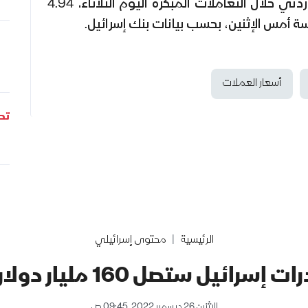
بينما بلغ سعر صرف الدينار الأردني خلال التعاملات المبكرة اليوم الثلاثاء، 4.94
سة أمس الإثنين، بحسب بيانات بنك إسرائيل.
أسعار العملات
تحل
الرئيسية
محتوى إسرائيلي
إسرائيل ستصل 160 مليار دولار في 2022
الإثنين 26 ديسمبر 2022, 09:45 ص