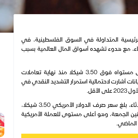
رئيسية المتداولة في السوق الفلسطينية، في
اثاء، مع هدوء تشهده أسواق المال العالمية بسبب
وحافظ الدولار الأمريكي على مستواه فوق 3.50 شيكلا منذ نهاية تعاملات
نات أشارت لاحتمالية استمرار التشديد النقدي في
الأقل.
وفي التعاملات الصباحية الثلاثاء، بلغ سعر صرف الدولار الأمريكي 3.50 شيكلا،
نين الجمعة، وهو أعلى مستوى للعملة الأمريكية