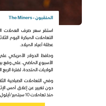
المنقبون - The Miners
استقر سعر صرف العملات ال
التعاملات المبكرة اليوم الثل
عطلة أعياد الميلاد.
الأسبوع الماضي، على وقع بيا
الولايات المتحدة، لفترة الربع الأول 2023 على 
دون تغيير عن إغلاق أمس الإث
منذ تعاملات 10 سبتمبر/أيلول الماضي.