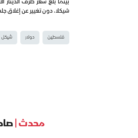
شيكلا، دون تغيير عن إغلاق جل
فلسطين
دولار
شيكل
محدث |
صادرات 