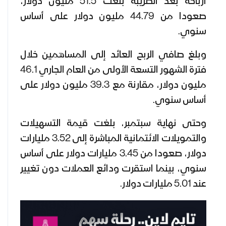
أرباحه بعد الضريبة بلغت 51.5 مليون دولار،
صعودا من 44.79 مليون دولار على أساس
سنوي.
وبلغ صافي الربح العائد إلى المساهمين خلال
فترة الشهور التسعة الأولى من العام الجاري 46.1
مليون دولار، مقارنة مع 39.3 مليون دولار على
أساس سنوي.
وحتى نهاية سبتمبر، بلغت قيمة التسهيلات
والتمويلات الائتمانية المباشرة إلى 3.52 مليارات
دولار، صعودا من 3.45 مليارات دولار على أساس
سنوي، بينما استقرت ودائع العملات دون تغيير
عند 5.01 مليارات دولار.