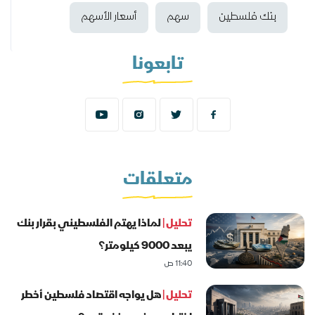
بنك فلسطين
سهم
أسعار الأسهم
تابعونا
متعلقات
تحليل |
لماذا يهتم الفلسطيني بقرار بنك
يبعد 9000 كيلومتر؟
11:40 ص
تحليل |
هل يواجه اقتصاد فلسطين أخطر