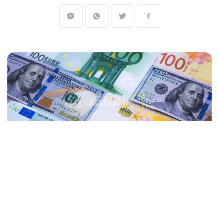
المنقبون - The Miners
تحسن سعر صرف الدولار الأمريكي قليلا أمام
الشيكل الإسرائيلي في التعاملات الصباحية،
الأربعاء، إلا أن الهدوء يطغى أسواق المال