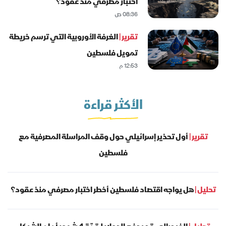
اختبار مصرفي منذ عقود؟
08:36 ص
تقرير |
الغرفة الأوروبية التي ترسم خريطة
تمويل فلسطين
12:53 م
الأكثر قراءة
تقرير |
أول تحذير إسرائيلي حول وقف المراسلة المصرفية مع
فلسطين
تحليل |
هل يواجه اقتصاد فلسطين أخطر اختبار مصرفي منذ عقود؟