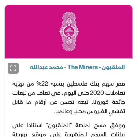
المنقبون - The Miners - محمد عبدالله
قفز سهم بنك فلسطين بنسبة 22% من نهاية
تعاملات 2020 حتى اليوم، في تعاف من تبعات
جائحة كورونا، تبعه تحسن عن أرقام ما قابل
تفشي الفيروس محليا وعالميا.
ووفق مسح لمنصة "المنقبون" استنادا على
بيانات السهم المنشورة على موقع بورصة