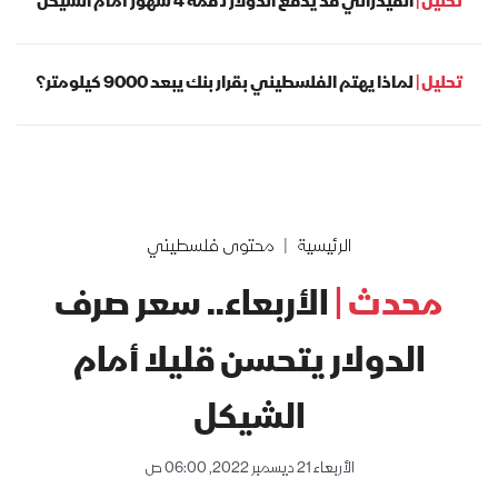
تحليل |
الفيدرالي قد يدفع الدولار لـ قمّة 4 شهور أمام الشيكل
تحليل |
لماذا يهتم الفلسطيني بقرار بنك يبعد 9000 كيلومتر؟
الرئيسية
محتوى فلسطيني
محدث |
الأربعاء.. سعر صرف
الدولار يتحسن قليلا أمام
الشيكل
الأربعاء 21 ديسمبر 2022, 06:00 ص