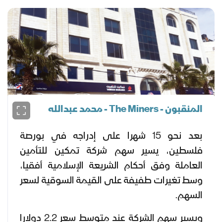
المنقبون - The Miners - محمد عبدالله
بعد نحو 15 شهرا على إدراجه في بورصة
فلسطين، يسير سهم شركة تمكين للتأمين
العاملة وفق أحكام الشريعة الإسلامية أفقيا،
وسط تغيرات طفيفة على القيمة السوقية لسعر
السهم.
ويسير سهم الشركة عند متوسط سعر 2.2 دولارا