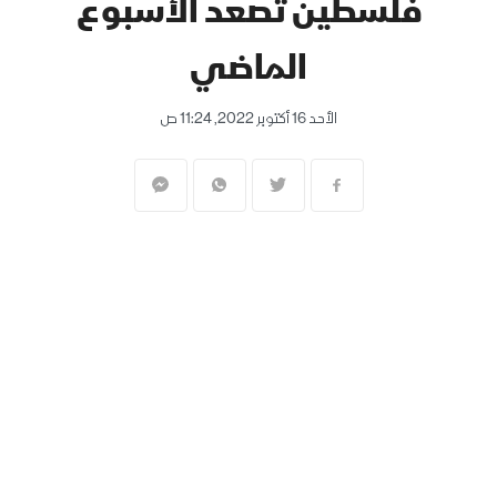
فلسطين تصعد الأسبوع
الماضي
الأحد 16 أكتوبر 2022, 11:24 ص
المنقبون - The Miners - محمد عبدالله