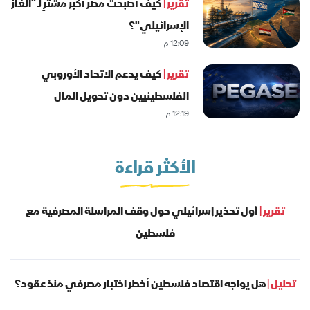
تقرير |
كيف أصبحت مصر أكبر مشترٍ لـ "الغاز
الإسرائيلي"؟
12:09 م
تقرير |
كيف يدعم الاتحاد الأوروبي
الفلسطينيين دون تحويل المال
12:19 م
للحكومة؟
الأكثر قراءة
تقرير |
أول تحذير إسرائيلي حول وقف المراسلة المصرفية مع
فلسطين
تحليل |
هل يواجه اقتصاد فلسطين أخطر اختبار مصرفي منذ عقود؟