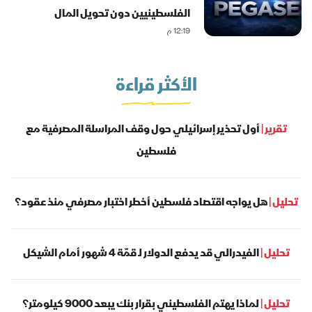
الفلسطينيين دون تحويل المال
12:19 م
للحكومة؟
الأكثر قراءة
تقرير |
أول تحذير إسرائيلي حول وقف المراسلة المصرفية مع
فلسطين
تحليل |
هل يواجه اقتصاد فلسطين أخطر اختبار مصرفي منذ عقود؟
تحليل |
الفيدرالي قد يدفع الدولار لـ قمّة 4 شهور أمام الشيكل
تحليل |
لماذا يهتم الفلسطيني بقرار بنك يبعد 9000 كيلومتر؟