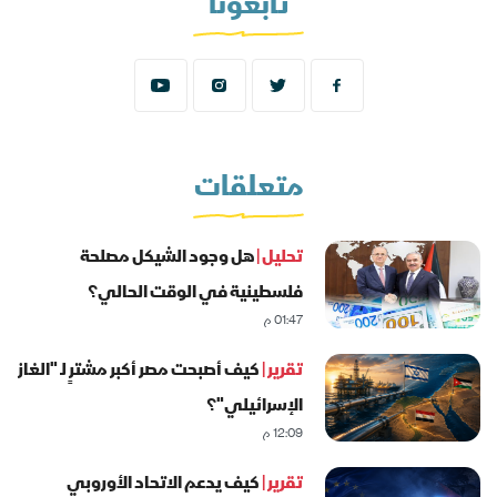
تابعونا
متعلقات
تحليل |
هل وجود الشيكل مصلحة
فلسطينية في الوقت الحالي؟
01:47 م
تقرير |
كيف أصبحت مصر أكبر مشترٍ لـ "الغاز
الإسرائيلي"؟
12:09 م
تقرير |
كيف يدعم الاتحاد الأوروبي