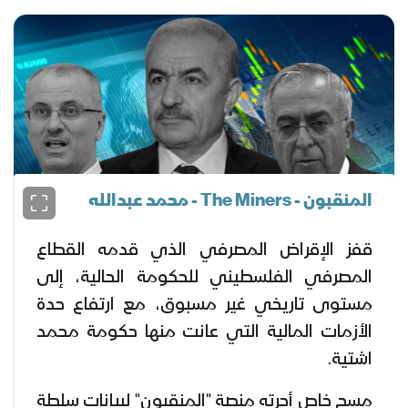
المنقبون - The Miners - محمد عبدالله
قفز الإقراض المصرفي الذي قدمه القطاع
المصرفي الفلسطيني للحكومة الحالية، إلى
مستوى تاريخي غير مسبوق، مع ارتفاع حدة
الأزمات المالية التي عانت منها حكومة محمد
اشتية.
مسح خاص أجرته منصة "المنقبون" لبيانات سلطة