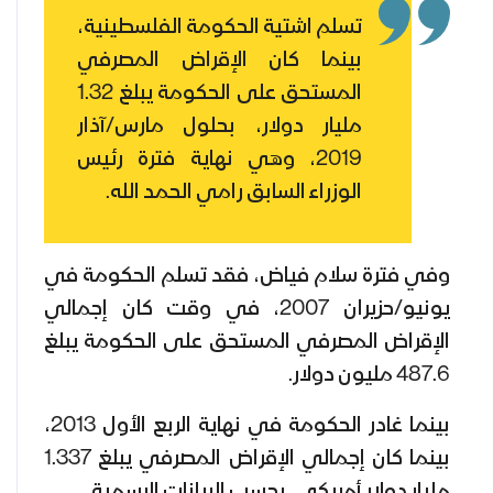
تسلم اشتية الحكومة الفلسطينية،
بينما كان الإقراض المصرفي
المستحق على الحكومة يبلغ 1.32
مليار دولار، بحلول مارس/آذار
2019، وهي نهاية فترة رئيس
الوزراء السابق رامي الحمد الله.
وفي فترة سلام فياض، فقد تسلم الحكومة في
يونيو/حزيران 2007، في وقت كان إجمالي
الإقراض المصرفي المستحق على الحكومة يبلغ
487.6 مليون دولار.
بينما غادر الحكومة في نهاية الربع الأول 2013،
بينما كان إجمالي الإقراض المصرفي يبلغ 1.337
مليار دولار أمريكي، بحسب البيانات الرسمية.