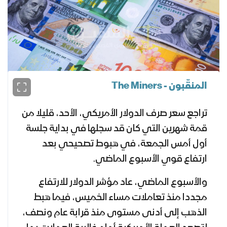
المنقّبون - The Miners
تراجع سعر صرف الدولار الأمريكي، الأحد، قليلا من
قمة شهرين التي كان قد سجلها في بداية جلسة
أول أمس الجمعة، في هبوط تصحيحي بعد
ارتفاع قوي الأسبوع الماضي.
والأسبوع الماضي، عاد مؤشر الدولار للارتفاع
مجددا منذ تعاملات مساء الخميس، فيما هبط
الذهب إلى أدنى مستوى منذ قرابة عام ونصف،