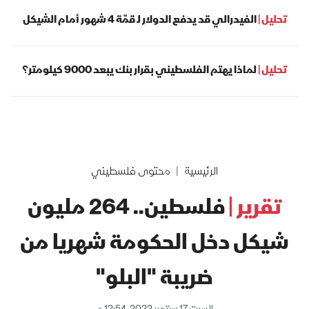
تحليل |
الفيدرالي قد يدفع الدولار لـ قمّة 4 شهور أمام الشيكل
تحليل |
لماذا يهتم الفلسطيني بقرار بنك يبعد 9000 كيلومتر؟
الرئيسية
محتوى فلسطيني
تقرير |
فلسطين.. 264 مليون
شيكل دخل الحكومة شهريا من
ضريبة "البلو"