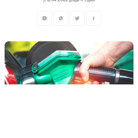
السبت 17 سبتمبر 2022, 12:54 م
المنقّبون - The Miners
أظهر مسح لمنصة المنقبون، أن متوسط دخل
الحكومة الفلسطينية من ضريبة المحروقات