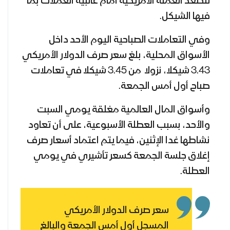
لتصعد العملة الأمريكية أمام غالبية العملات بما
فيها الشيكل.
وفي التعاملات الصباحية اليوم الأحد داخل
الأسواق المحلية، بلغ سعر صرف الدولار الأمريكي
3.43 شيكلا، نزولا من 3.45 شيكلا في تعاملات
صباح أول أمس الجمعة.
وأسواق المال العالمية مغلقة يومي السبت
والأحد، بسبب العطلة الأسبوعية، على أن تعاود
نشاطها غدا الإثنين، فيما يتم اعتماد أسعار صرف
إغلاق جلسة الجمعة كسعر تأشيري في يومي
العطلة.
سعر صرف الدولار الأمريكي
المسجل أول أمس الجمعة والبالغ