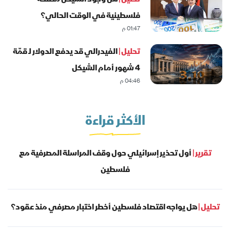
فلسطينية في الوقت الحالي؟
01:47 م
تحليل |
الفيدرالي قد يدفع الدولار لـ قمّة
4 شهور أمام الشيكل
04:46 م
الأكثر قراءة
تقرير |
أول تحذير إسرائيلي حول وقف المراسلة المصرفية مع
فلسطين
تحليل |
هل يواجه اقتصاد فلسطين أخطر اختبار مصرفي منذ عقود؟