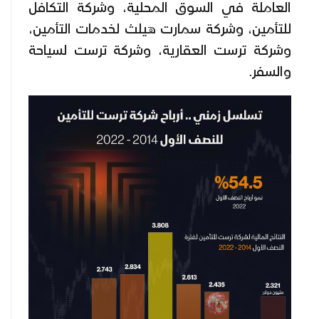
العاملة في السوق المحلية، وشركة التكافل
للتأمين، وشركة سمارت هيلث لخدمات التأمين،
وشركة ترست العقارية، وشركة ترست لسياحة
والسفر.