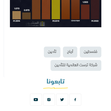
فلسطين
أرباح
تأمين
شركة ترست العالمية للتأمين
تابعونا