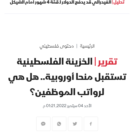
تحليل |
الفيدرالي قد يدفع الدولار لـ قمّة 4 شهور أمام الشيكل
الرئيسية
محتوى فلسطيني
تقرير |
الخزينة الفلسطينية
تستقبل منحا أوروبية.. هل هي
لرواتب الموظفين؟
الأحد 04 سبتمبر 2022, 01:21 م