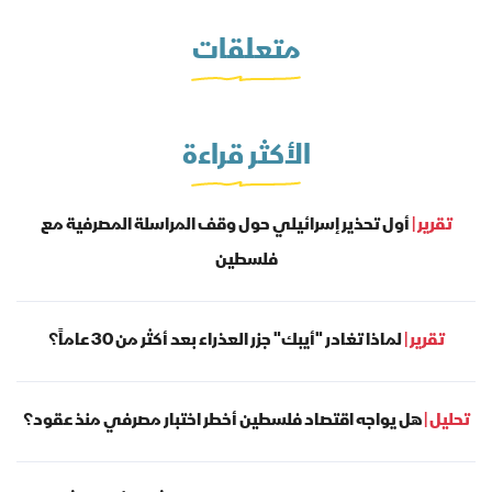
متعلقات
الأكثر قراءة
تقرير |
أول تحذير إسرائيلي حول وقف المراسلة المصرفية مع
فلسطين
تقرير |
لماذا تغادر "أيبك" جزر العذراء بعد أكثر من 30 عاماً؟
تحليل |
هل يواجه اقتصاد فلسطين أخطر اختبار مصرفي منذ عقود؟