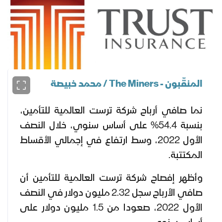
المنقّبون - The Miners / محمد خبيصة
نما صافي أرباح شركة ترست العالمية للتأمين،
بنسبة 54.4% على أساس سنوي، خلال النصف
الأول 2022، وسط ارتفاع في إجمالي الأقساط
المكتتبة.
وأظهر إفصاح شركة ترست العالمية للتأمين أن
صافي الأرباح سجل 2.32 مليون دولار في النصف
الأول 2022، صعودا من 1.5 مليون دولار على