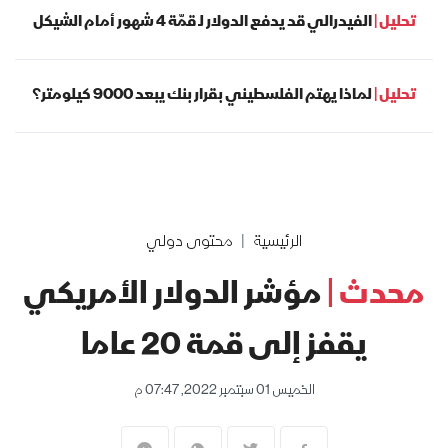
تحليل |
الفيدرالي قد يدفع الدولار لـ قمّة 4 شهور أمام الشيكل
تحليل |
لماذا يهتم الفلسطيني بقرار بنك يبعد 9000 كيلومتر؟
الرئيسية
محتوى دولي
محدث |
مؤشر الدولار الأمريكي
يقفز إلى قمة 20 عاما
الخميس 01 سبتمبر 2022, 07:47 م