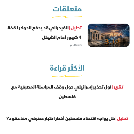
متعلقات
تحليل |
الفيدرالي قد يدفع الدولار لـ قمّة
4 شهور أمام الشيكل
04:46 م
الأكثر قراءة
تقرير |
أول تحذير إسرائيلي حول وقف المراسلة المصرفية مع
فلسطين
تحليل |
هل يواجه اقتصاد فلسطين أخطر اختبار مصرفي منذ عقود؟